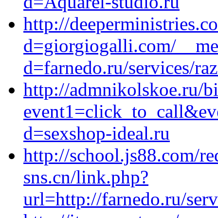
d=Aquarel-studio.ru
http://deeperministries.
d=giorgiogalli.com/__me
d=farnedo.ru/services/ra
http://admnikolskoe.ru/bi
event1=click_to_call&ev
d=sexshop-ideal.ru
http://school.js88.com/re
sns.cn/link.php?
url=http://farnedo.ru/se