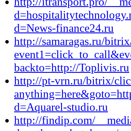
http://itransport.pro/__
d=hospitalitytechnology.
d=News-finance24.ru
http://samaragas.ru/bitrix
event1=click_to_call&ev
backto=http://Toplivis.ru
http://pt-vrn.ru/bitrix/cl
anything=here&goto=http
d=Aquarel-studio.ru
http://findip.com/__medi