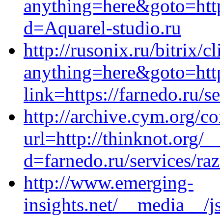
anything=here&goto=http
d=Aquarel-studio.ru
http://rusonix.ru/bitrix/c
anything=here&goto=http
link=https://farnedo.ru/s
http://archive.cym.org/c
url=http://thinknot.org/
d=farnedo.ru/services/ra
http://www.emerging-
insights.net/__media__/