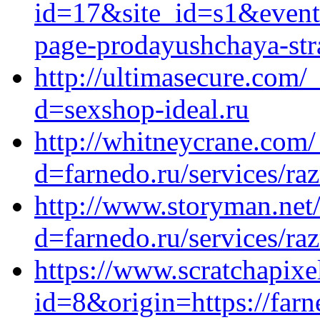
id=17&site_id=s1&event1
page-prodayushchaya-stra
http://ultimasecure.com/
d=sexshop-ideal.ru
http://whitneycrane.com
d=farnedo.ru/services/ra
http://www.storyman.net
d=farnedo.ru/services/ra
https://www.scratchapix
id=8&origin=https://farn