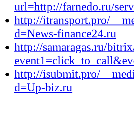
url=http://farnedo.ru/se
http://itransport.pro/__
d=News-finance24.ru
http://samaragas.ru/bitrix
event1=click_to_call&ev
http://isubmit.pro/__med
d=Up-biz.ru