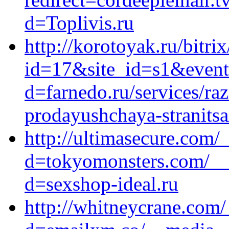
d=Toplivis.ru
http://korotoyak.ru/bitri
id=17&site_id=s1&event
d=farnedo.ru/services/ra
prodayushchaya-stranitsa
http://ultimasecure.com/
d=tokyomonsters.com/__
d=sexshop-ideal.ru
http://whitneycrane.com