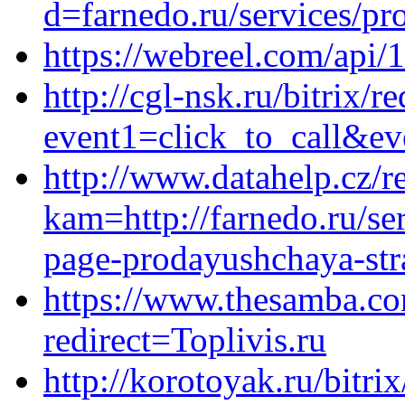
d=farnedo.ru/services/p
https://webreel.com/api/1
http://cgl-nsk.ru/bitrix/r
event1=click_to_call&ev
http://www.datahelp.cz/r
kam=http://farnedo.ru/se
page-prodayushchaya-stra
https://www.thesamba.co
redirect=Toplivis.ru
http://korotoyak.ru/bitri