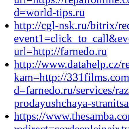
d=world-tips.ru
http://cgl-nsk.ru/bitrix/r
event1=click_to_call&ev
url=http://farnedo.ru
http://www.datahelp.cz/r
kam=http://331films.com
d=farnedo.ru/services/ra
prodayushchaya-stranitsa
https://www.thesamba.co
redirect=cordeepleinair.