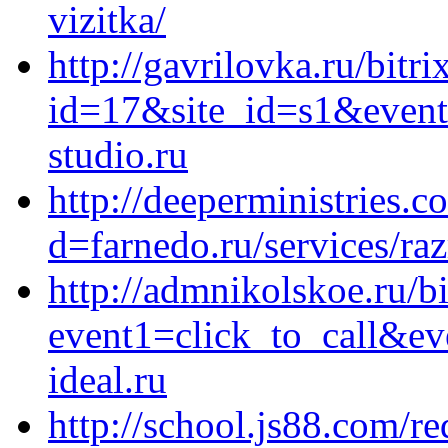
vizitka/
http://gavrilovka.ru/bitri
id=17&site_id=s1&event
studio.ru
http://deeperministries.
d=farnedo.ru/services/ra
http://admnikolskoe.ru/bi
event1=click_to_call&e
ideal.ru
http://school.js88.com/re