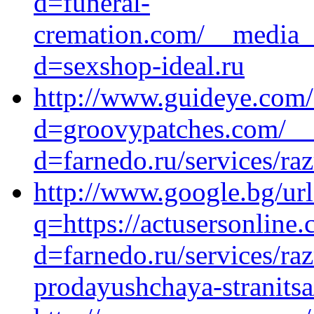
d=funeral-
cremation.com/__media__
d=sexshop-ideal.ru
http://www.guideye.com/
d=groovypatches.com/__
d=farnedo.ru/services/ra
http://www.google.bg/url
q=https://actusersonline
d=farnedo.ru/services/ra
prodayushchaya-stranitsa