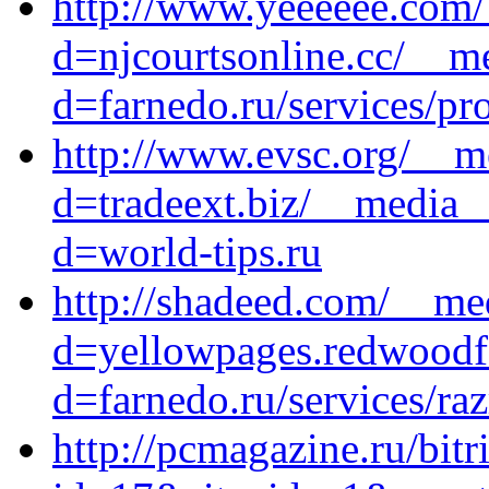
http://www.yeeeeee.com/
d=njcourtsonline.cc/__m
d=farnedo.ru/services/p
http://www.evsc.org/__m
d=tradeext.biz/__media__
d=world-tips.ru
http://shadeed.com/__me
d=yellowpages.redwoodfa
d=farnedo.ru/services/ra
http://pcmagazine.ru/bitr