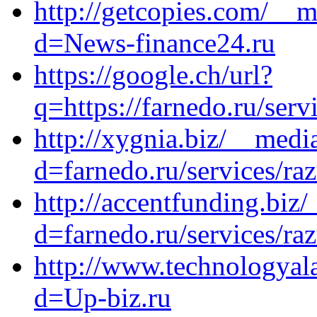
http://getcopies.com/__m
d=News-finance24.ru
https://google.ch/url?
q=https://farnedo.ru/ser
http://xygnia.biz/__medi
d=farnedo.ru/services/ra
http://accentfunding.biz
d=farnedo.ru/services/ra
http://www.technologyal
d=Up-biz.ru