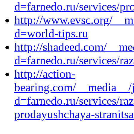
d=farnedo.ru/services/p
http://www.evsc.org/__m
d=world-tips.ru
http://shadeed.com/__me
d=farnedo.ru/services/ra
http://action-
bearing.com/__media__/j
d=farnedo.ru/services/ra
prodayushchaya-stranitsa