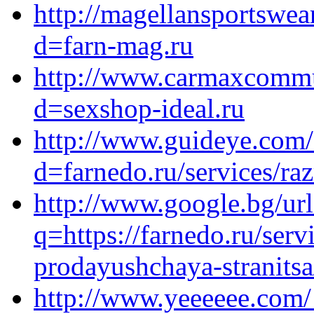
http://magellansportswea
d=farn-mag.ru
http://www.carmaxcommun
d=sexshop-ideal.ru
http://www.guideye.com/
d=farnedo.ru/services/ra
http://www.google.bg/url
q=https://farnedo.ru/ser
prodayushchaya-stranitsa
http://www.yeeeeee.com/