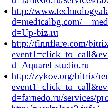
http://www.technologyal
d=medicalbg.com/__medi
d=Up-biz.ru
http://finnflare.com/bitri
event1=click_to_call&ev
d=Aquarel-studio.ru
http://zykov.org/bitrix/re
event1=click_to_call&ev
d=farnedo.ru/services/p