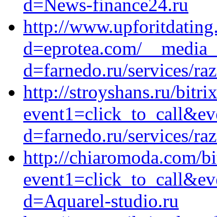
d=News-finance24.ru
http://www.upforitdatin
d=eprotea.com/__media__
d=farnedo.ru/services/ra
http://stroyshans.ru/bitri
event1=click_to_call&ev
d=farnedo.ru/services/ra
http://chiaromoda.com/bit
event1=click_to_call&e
d=Aquarel-studio.ru