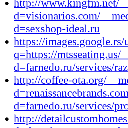
http://www.kingfm.net/_
d=visionarios.com/__med
d=sexshop-ideal.ru
https://images.google.rs/
q=https://mtsseating.us/
d=farnedo.ru/services/ra
http://coffee-ota.org/__
d=renaissancebrands.com
d=farnedo.ru/services/p
http://detailcustomhome