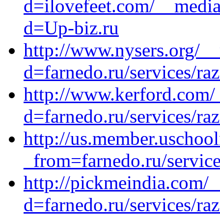
d=ilovefeet.com/__media
d=Up-biz.ru
http://www.nysers.org/_
d=farnedo.ru/services/ra
http://www.kerford.com/
d=farnedo.ru/services/ra
http://us.member.uschool
_from=farnedo.ru/servic
http://pickmeindia.com/
d=farnedo.ru/services/ra