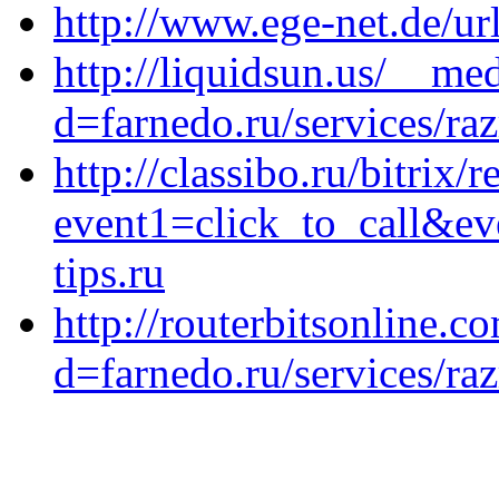
http://www.ege-net.de/url
http://liquidsun.us/__me
d=farnedo.ru/services/ra
http://classibo.ru/bitrix/
event1=click_to_call&e
tips.ru
http://routerbitsonline.
d=farnedo.ru/services/ra