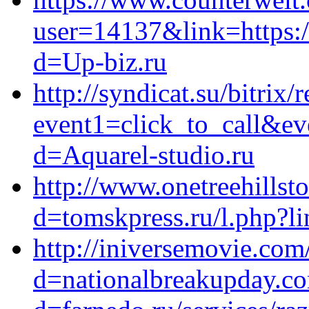
user=14137&link=https:/
d=Up-biz.ru
http://syndicat.su/bitrix/
event1=click_to_call&ev
d=Aquarel-studio.ru
http://www.onetreehills
d=tomskpress.ru/l.php?l
http://iniversemovie.co
d=nationalbreakupday.co