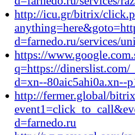
d=farnedo.ru/services/ra
http://icu.gr/bitrix/click.
anything=here&goto=http
d=farnedo.ru/services/un
https://www.google.com.
q=https://dinerslist.com
d=xn--80aic5ahi0a.xn--p
http://fermer.global/bitri
event1=click_to_call&e
d=farnedo.ru