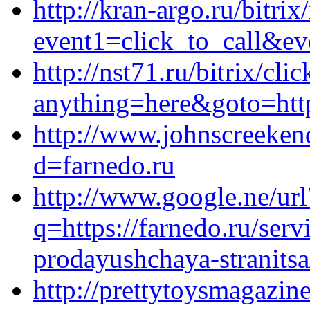
http://kran-argo.ru/bitrix
event1=click_to_call&ev
http://nst71.ru/bitrix/cli
anything=here&goto=http
http://www.johnscreeken
d=farnedo.ru
http://www.google.ne/url
q=https://farnedo.ru/ser
prodayushchaya-stranitsa
http://prettytoysmagazine