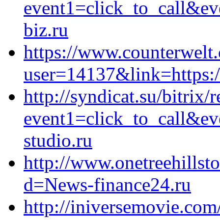
event1=click_to_call&e
biz.ru
https://www.counterwelt.
user=14137&link=https:/
http://syndicat.su/bitrix/
event1=click_to_call&e
studio.ru
http://www.onetreehills
d=News-finance24.ru
http://iniversemovie.co