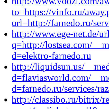
http://www.voozl.com/a
to=https://vinfo.ru/away
url=http://farnedo.ru/ser
http://www.ege-net.de/ur
q=http://lostsea.com/__m
d=elektro-farnedo.ru
http://liquidsun.us/__me
d=flaviasworld.com/__me
d=farnedo.ru/services/ra
http://classibo.ru/bitrix/