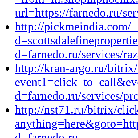
url=https://farnedo.ru/se
http://pickmeindia.com/
d=scottsdalefineproperti
d=farnedo.ru/services/ra
http://kran-argo.ru/bitrix
event1=click_to_call&ev
d=farnedo.ru/services/p
http://nst71.ru/bitrix/cli
anything=here&goto=http
d=farnedo.ru