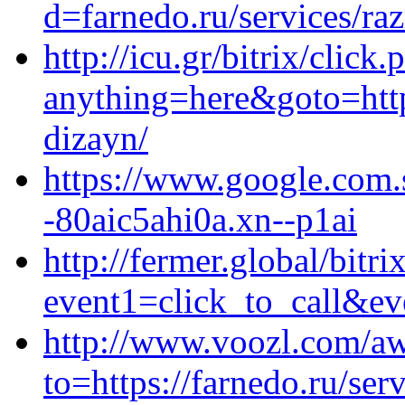
d=farnedo.ru/services/ra
http://icu.gr/bitrix/click.
anything=here&goto=https
dizayn/
https://www.google.com.s
-80aic5ahi0a.xn--p1ai
http://fermer.global/bitri
event1=click_to_call&ev
http://www.voozl.com/a
to=https://farnedo.ru/ser