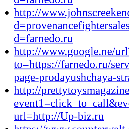
http://www.johnscreeken
d=provenancefightersale
d=farnedo.ru
http://www.google.ne/url
to=https://farnedo.ru/ser
page-prodayushchaya-stra
http://prettytoysmagazine
event1=click_to_call&e
url=http://Up-biz.ru
https://www.counterwelt.