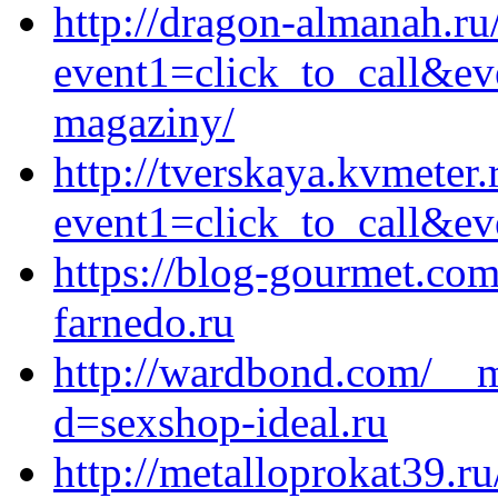
http://dragon-almanah.ru/
event1=click_to_call&ev
magaziny/
http://tverskaya.kvmeter.r
event1=click_to_call&ev
https://blog-gourmet.com/
farnedo.ru
http://wardbond.com/__m
d=sexshop-ideal.ru
http://metalloprokat39.ru