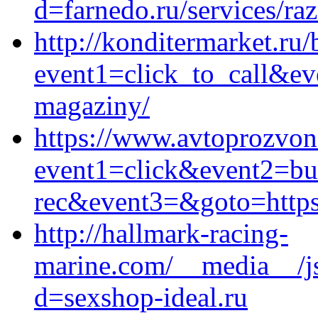
d=farnedo.ru/services/ra
http://konditermarket.ru/b
event1=click_to_call&ev
magaziny/
https://www.avtoprozvon.
event1=click&event2=bu
rec&event3=&goto=https:
http://hallmark-racing-
marine.com/__media__/js
d=sexshop-ideal.ru