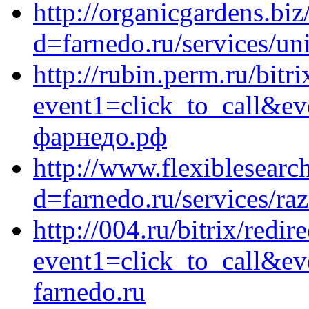
http://organicgardens.bi
d=farnedo.ru/services/un
http://rubin.perm.ru/bitri
event1=click_to_call&e
фарнедо.рф
http://www.flexiblesearc
d=farnedo.ru/services/ra
http://004.ru/bitrix/redir
event1=click_to_call&ev
farnedo.ru