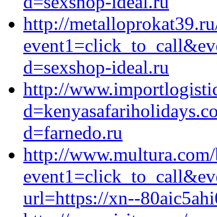
d=sexshop-ideal.ru
http://metalloprokat39.ru
event1=click_to_call&ev
d=sexshop-ideal.ru
http://www.importlogisti
d=kenyasafariholidays.c
d=farnedo.ru
http://www.multura.com/b
event1=click_to_call&eve
url=https://xn--80aic5ahi