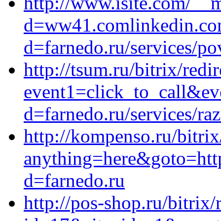
http://www.isite.com/__
d=ww41.comlinkedin.com
d=farnedo.ru/services/po
http://tsum.ru/bitrix/redi
event1=click_to_call&ev
d=farnedo.ru/services/ra
http://kompenso.ru/bitrix
anything=here&goto=http
d=farnedo.ru
http://pos-shop.ru/bitrix