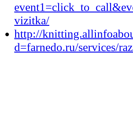
event1=click_to_call&ev
vizitka/
http://knitting.allinfoa
d=farnedo.ru/services/ra