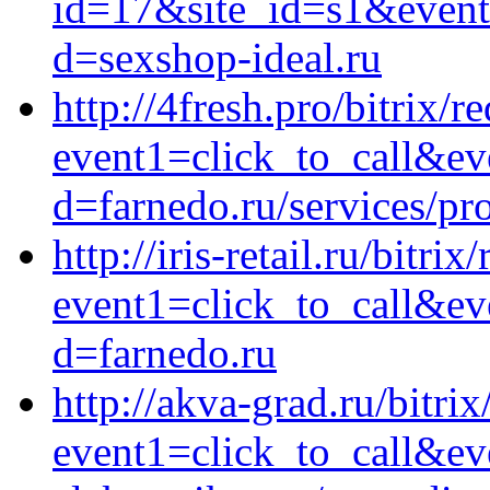
id=17&site_id=s1&event
d=sexshop-ideal.ru
http://4fresh.pro/bitrix/r
event1=click_to_call&ev
d=farnedo.ru/services/p
http://iris-retail.ru/bitrix
event1=click_to_call&ev
d=farnedo.ru
http://akva-grad.ru/bitrix
event1=click_to_call&e