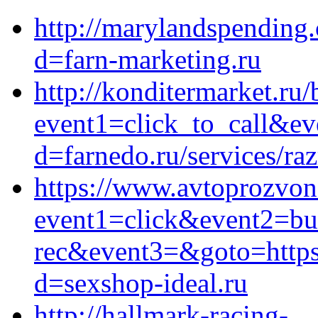
http://marylandspending
d=farn-marketing.ru
http://konditermarket.ru/b
event1=click_to_call&ev
d=farnedo.ru/services/ra
https://www.avtoprozvon.
event1=click&event2=bu
rec&event3=&goto=https:
d=sexshop-ideal.ru
http://hallmark-racing-