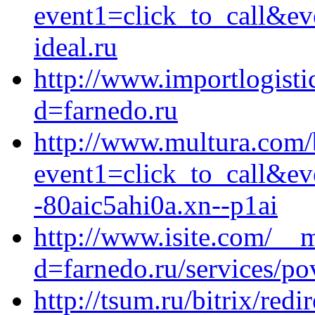
event1=click_to_call&e
ideal.ru
http://www.importlogisti
d=farnedo.ru
http://www.multura.com/b
event1=click_to_call&e
-80aic5ahi0a.xn--p1ai
http://www.isite.com/__
d=farnedo.ru/services/po
http://tsum.ru/bitrix/redi