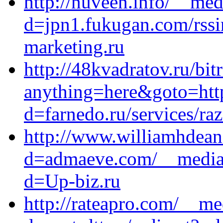
http://nuveen.info/__med
d=jpn1.fukugan.com/rssi
marketing.ru
http://48kvadratov.ru/bit
anything=here&goto=http
d=farnedo.ru/services/ra
http://www.williamhdean
d=admaeve.com/__media_
d=Up-biz.ru
http://rateapro.com/__me