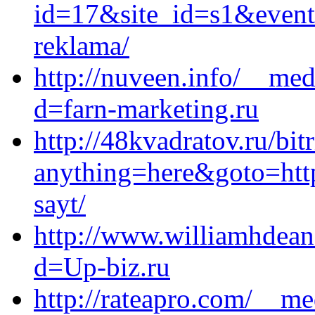
id=17&site_id=s1&event1
reklama/
http://nuveen.info/__med
d=farn-marketing.ru
http://48kvadratov.ru/bit
anything=here&goto=https
sayt/
http://www.williamhdean
d=Up-biz.ru
http://rateapro.com/__me