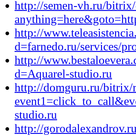
http://semen-vh.ru/bitrix
anything=here&goto=https
http://www.teleasistenci
d=farnedo.ru/services/p
http://www.bestaloevera.
d=Aquarel-studio.ru
http://domguru.ru/bitrix/
event1=click_to_call&e
studio.ru
http://gorodalexandrov.ru