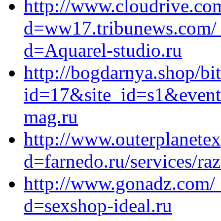
http://www.cloudrive.co
d=ww17.tribunews.com/_
d=Aquarel-studio.ru
http://bogdarnya.shop/bit
id=17&site_id=s1&event
mag.ru
http://www.outerplanete
d=farnedo.ru/services/ra
http://www.gonadz.com/_
d=sexshop-ideal.ru