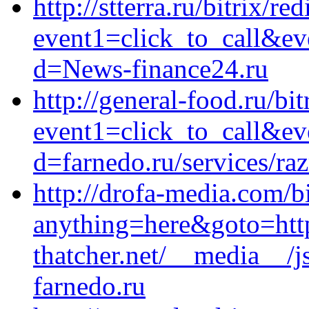
http://stterra.ru/bitrix/re
event1=click_to_call&ev
d=News-finance24.ru
http://general-food.ru/bit
event1=click_to_call&ev
d=farnedo.ru/services/ra
http://drofa-media.com/bi
anything=here&goto=http
thatcher.net/__media__/j
farnedo.ru