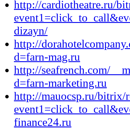
http://cardiotheatre.ru/bi
event1=click_to_call&ev
dizayn/
http://dorahotelcompany
d=farn-mag.ru
http://seafrench.com/__m
d=farn-marketing.ru
http://mauocsp.ru/bitrix/
event1=click_to_call&e
finance24.ru