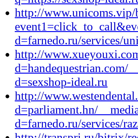
http://www.unicoms.vip/b
event1=click_to_call&ev
d=farnedo.ru/services/un
http://www.xueyouxi.com
d=handequestrian.com/__
d=sexshop-ideal.ru
http://www.westendental
d=parliament.hn/__media
d=farnedo.ru/services/ra
http://transpri.ru/bitrix/r