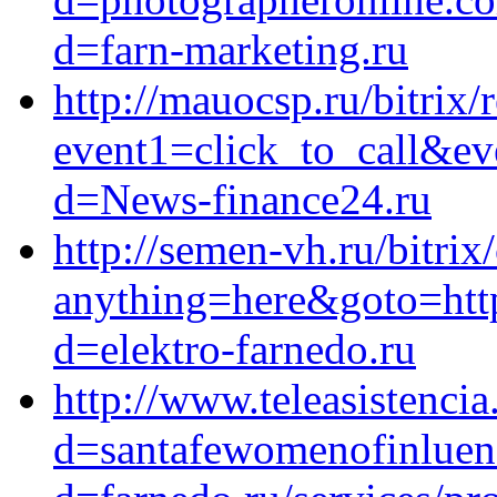
d=farn-marketing.ru
http://mauocsp.ru/bitrix/
event1=click_to_call&ev
d=News-finance24.ru
http://semen-vh.ru/bitrix
anything=here&goto=http
d=elektro-farnedo.ru
http://www.teleasistenci
d=santafewomenofinluen