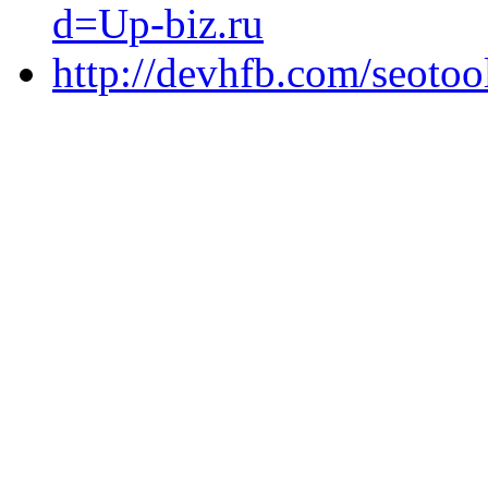
d=Up-biz.ru
http://devhfb.com/seotoo