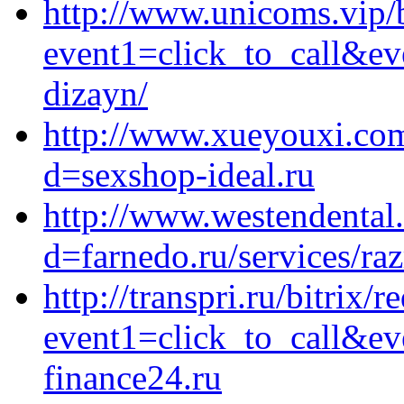
http://www.unicoms.vip/b
event1=click_to_call&ev
dizayn/
http://www.xueyouxi.com
d=sexshop-ideal.ru
http://www.westendental
d=farnedo.ru/services/ra
http://transpri.ru/bitrix/r
event1=click_to_call&e
finance24.ru