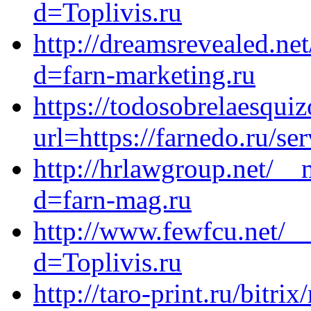
d=Toplivis.ru
http://dreamsrevealed.ne
d=farn-marketing.ru
https://todosobrelaesqui
url=https://farnedo.ru/se
http://hrlawgroup.net/__
d=farn-mag.ru
http://www.fewfcu.net/_
d=Toplivis.ru
http://taro-print.ru/bitrix