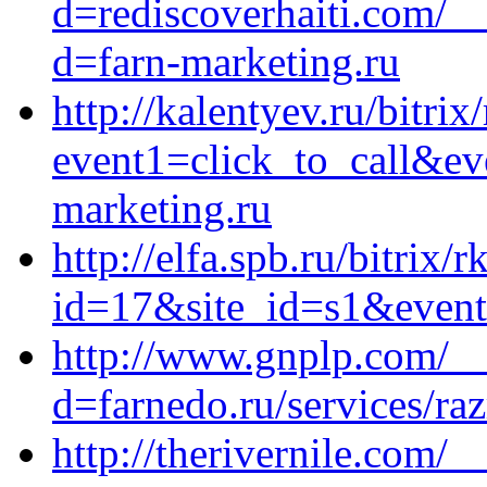
d=rediscoverhaiti.com/_
d=farn-marketing.ru
http://kalentyev.ru/bitrix
event1=click_to_call&ev
marketing.ru
http://elfa.spb.ru/bitrix/
id=17&site_id=s1&event1
http://www.gnplp.com/__
d=farnedo.ru/services/ra
http://therivernile.com/