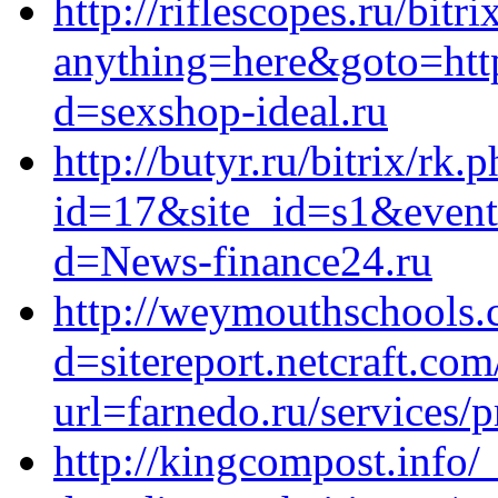
http://riflescopes.ru/bitr
anything=here&goto=https
d=sexshop-ideal.ru
http://butyr.ru/bitrix/rk.
id=17&site_id=s1&event1
d=News-finance24.ru
http://weymouthschools.
d=sitereport.netcraft.com
url=farnedo.ru/services/
http://kingcompost.info/