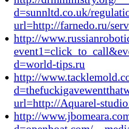
d=sunnltd.co.uk/regulati
url=http://farnedo.ru/ser
http://www.russianrobotic
event1=click_to_call&ev
d=world-tips.ru
http://www.tacklemold.c
d=thefuckigavewentthat
url=http://Aquarel-studio
http://www.jbomeara.com
d=openboat.com/__media