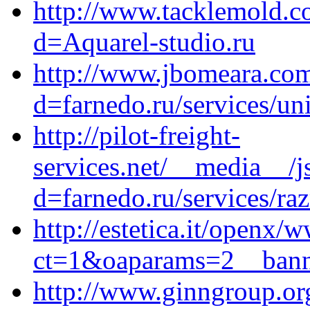
http://www.tacklemold.c
d=Aquarel-studio.ru
http://www.jbomeara.com
d=farnedo.ru/services/un
http://pilot-freight-
services.net/__media__/j
d=farnedo.ru/services/ra
http://estetica.it/openx
ct=1&oaparams=2__banne
http://www.ginngroup.or