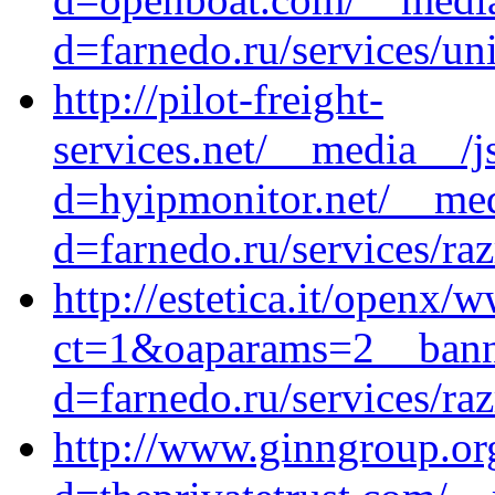
d=farnedo.ru/services/un
http://pilot-freight-
services.net/__media__/j
d=hyipmonitor.net/__med
d=farnedo.ru/services/ra
http://estetica.it/openx
ct=1&oaparams=2__banne
d=farnedo.ru/services/ra
http://www.ginngroup.or