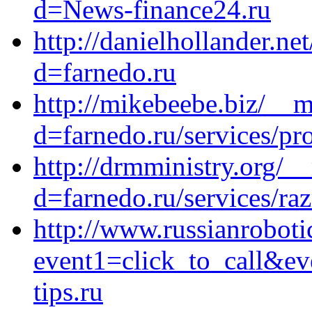
d=News-finance24.ru
http://danielhollander.n
d=farnedo.ru
http://mikebeebe.biz/__m
d=farnedo.ru/services/p
http://drmministry.org/_
d=farnedo.ru/services/ra
http://www.russianrobotic
event1=click_to_call&e
tips.ru