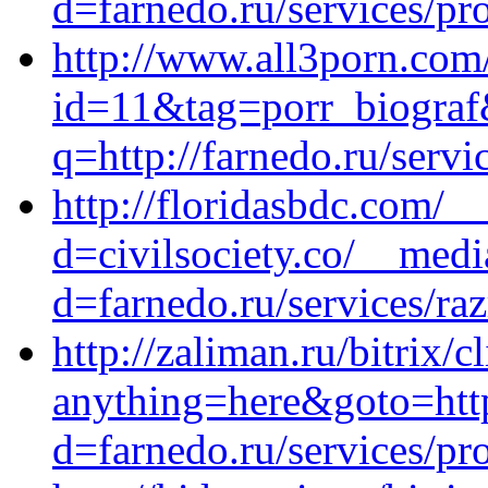
d=farnedo.ru/services/p
http://www.all3porn.com/
id=11&tag=porr_biograf&
q=http://farnedo.ru/servi
http://floridasbdc.com/_
d=civilsociety.co/__medi
d=farnedo.ru/services/ra
http://zaliman.ru/bitrix/c
anything=here&goto=http
d=farnedo.ru/services/p