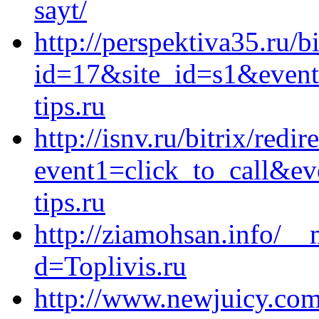
sayt/
http://perspektiva35.ru/b
id=17&site_id=s1&event
tips.ru
http://isnv.ru/bitrix/redir
event1=click_to_call&e
tips.ru
http://ziamohsan.info/__
d=Toplivis.ru
http://www.newjuicy.com