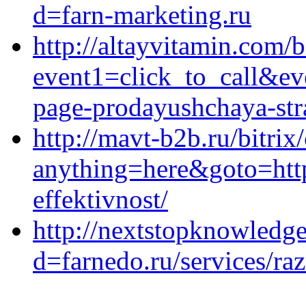
d=farn-marketing.ru
http://altayvitamin.com/b
event1=click_to_call&ev
page-prodayushchaya-stra
http://mavt-b2b.ru/bitrix
anything=here&goto=http
effektivnost/
http://nextstopknowledg
d=farnedo.ru/services/ra