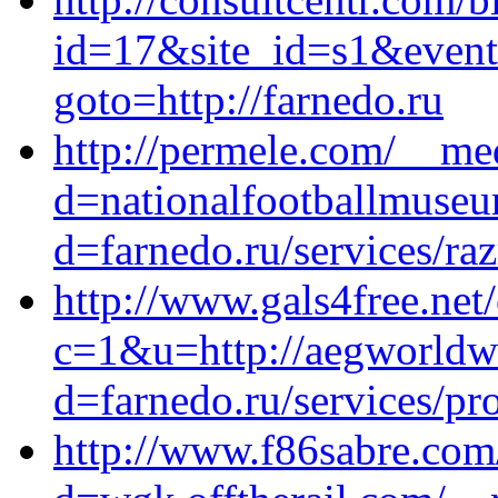
id=17&site_id=s1&event1
goto=http://farnedo.ru
http://permele.com/__me
d=nationalfootballmuseu
d=farnedo.ru/services/ra
http://www.gals4free.net/
c=1&u=http://aegworldwi
d=farnedo.ru/services/p
http://www.f86sabre.com