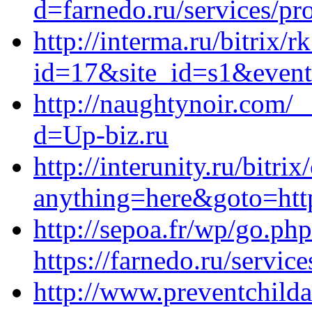
d=farnedo.ru/services/p
http://interma.ru/bitrix/r
id=17&site_id=s1&event
http://naughtynoir.com/
d=Up-biz.ru
http://interunity.ru/bitrix
anything=here&goto=http
http://sepoa.fr/wp/go.ph
https://farnedo.ru/servic
http://www.preventchild