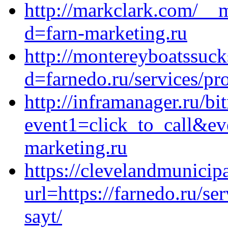
http://markclark.com/__
d=farn-marketing.ru
http://montereyboatssuc
d=farnedo.ru/services/p
http://inframanager.ru/bit
event1=click_to_call&ev
marketing.ru
https://clevelandmunicipa
url=https://farnedo.ru/s
sayt/