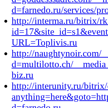
d=farnedo.ru/services/p
http://interma.ru/bitrix/r
id=17&site_id=s1&event
URL=Toplivis.ru
http://naughtynoir.com/
d=multilotto.ch/__media
biz.ru
http://interunity.ru/bitrix
anything=here&goto=http
d=farnedo.ru