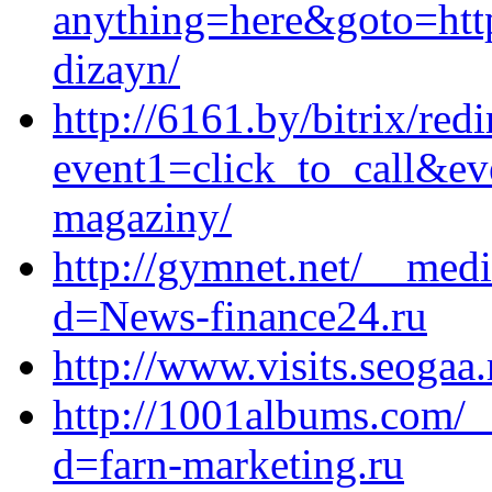
anything=here&goto=https
dizayn/
http://6161.by/bitrix/red
event1=click_to_call&ev
magaziny/
http://gymnet.net/__medi
d=News-finance24.ru
http://www.visits.seogaa.
http://1001albums.com/_
d=farn-marketing.ru