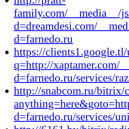
family.com/__media__/js
d=dreamdesi.com/__media
d=farnedo.ru
https://clients1.google.tl/
q=http://xaptamer.com/_
d=farnedo.ru/services/ra
http://snabcom.ru/bitrix/
anything=here&goto=http
d=farnedo.ru/services/un