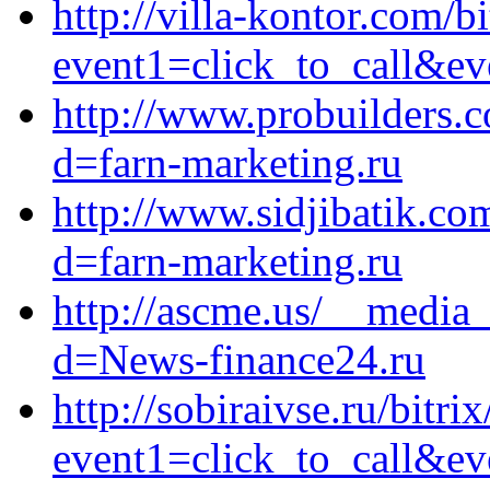
http://villa-kontor.com/bi
event1=click_to_call&ev
http://www.probuilders.
d=farn-marketing.ru
http://www.sidjibatik.co
d=farn-marketing.ru
http://ascme.us/__media_
d=News-finance24.ru
http://sobiraivse.ru/bitri
event1=click_to_call&ev