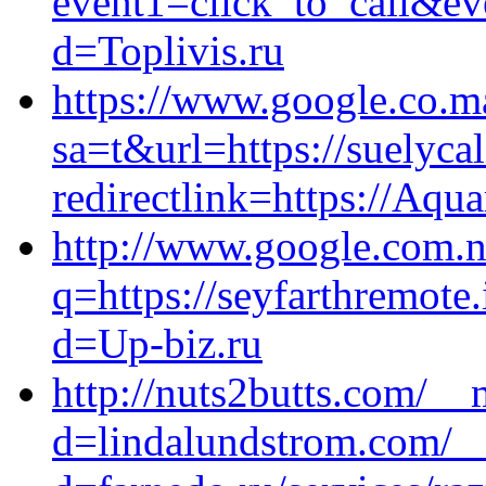
event1=click_to_call&e
d=Toplivis.ru
https://www.google.co.m
sa=t&url=https://suelyca
redirectlink=https://Aqua
http://www.google.com.n
q=https://seyfarthremote
d=Up-biz.ru
http://nuts2butts.com/__
d=lindalundstrom.com/__