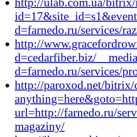
http://ulab.com.ua/bitrix
id=17&site_id=s1&event
d=farnedo.ru/services/ra
http://www.gracefordrow
d=cedarfiber.biz/__media
d=farnedo.ru/services/p
http://paroxod.net/bitrix
anything=here&goto=htt
url=http://farnedo.ru/ser
magaziny/