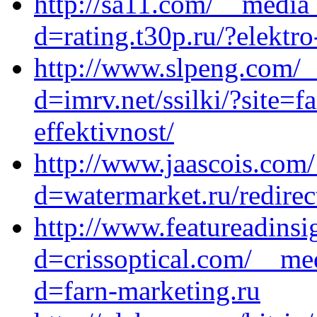
http://sa11.com/__media_
d=rating.t30p.ru/?elektro
http://www.slpeng.com/_
d=imrv.net/ssilki/?site=
effektivnost/
http://www.jaascois.com
d=watermarket.ru/redirec
http://www.featureadinsi
d=crissoptical.com/__me
d=farn-marketing.ru