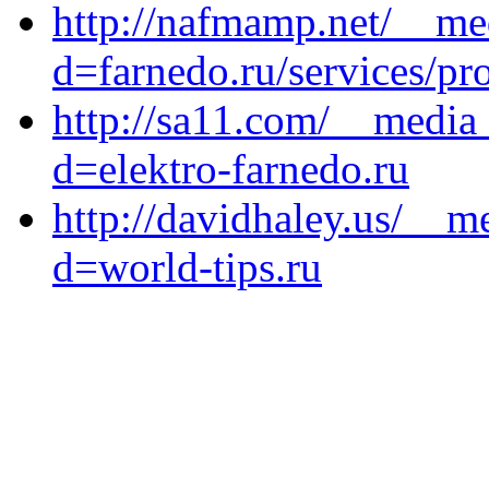
http://nafmamp.net/__me
d=farnedo.ru/services/p
http://sa11.com/__media_
d=elektro-farnedo.ru
http://davidhaley.us/__m
d=world-tips.ru