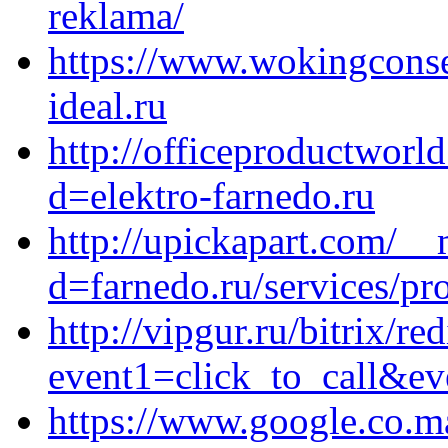
reklama/
https://www.wokingconse
ideal.ru
http://officeproductworl
d=elektro-farnedo.ru
http://upickapart.com/__
d=farnedo.ru/services/p
http://vipgur.ru/bitrix/re
event1=click_to_call&ev
https://www.google.co.ma