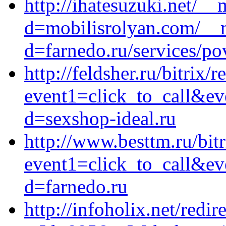
http://ihatesuzuki.net/_
d=mobilisrolyan.com/__m
d=farnedo.ru/services/po
http://feldsher.ru/bitrix/r
event1=click_to_call&ev
d=sexshop-ideal.ru
http://www.besttm.ru/bitr
event1=click_to_call&ev
d=farnedo.ru
http://infoholix.net/redir