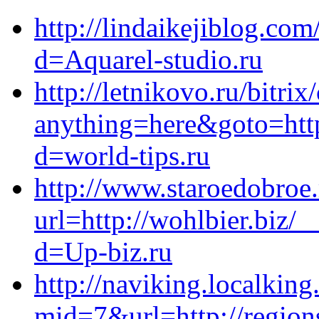
http://lindaikejiblog.co
d=Aquarel-studio.ru
http://letnikovo.ru/bitrix
anything=here&goto=http
d=world-tips.ru
http://www.staroedobroe.
url=http://wohlbier.biz/
d=Up-biz.ru
http://naviking.localking
mid=7&url=http://region