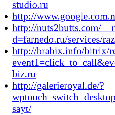
studio.ru
http://www.google.com.nf
http://nuts2butts.com/__
d=farnedo.ru/services/ra
http://brabix.info/bitrix/
event1=click_to_call&e
biz.ru
http://galerieroyal.de/?
wptouch_switch=desktop&
sayt/