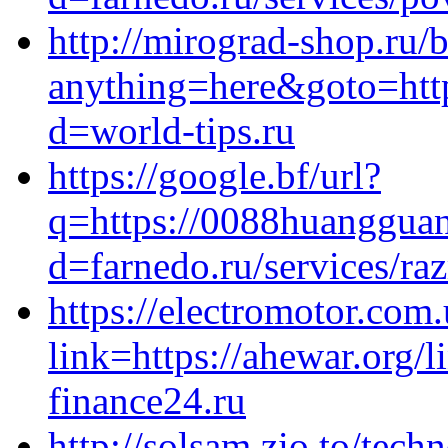
http://mirograd-shop.ru/b
anything=here&goto=http
d=world-tips.ru
https://google.bf/url?
q=https://0088huangguan
d=farnedo.ru/services/ra
https://electromotor.com.
link=https://ahewar.org/
finance24.ru
http://solsam.zio.to/techn