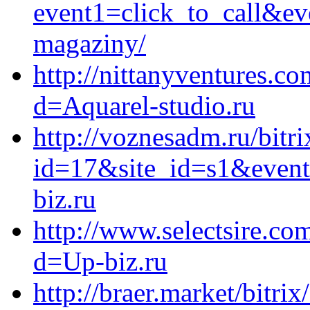
event1=click_to_call&ev
magaziny/
http://nittanyventures.c
d=Aquarel-studio.ru
http://voznesadm.ru/bitri
id=17&site_id=s1&event
biz.ru
http://www.selectsire.co
d=Up-biz.ru
http://braer.market/bitrix