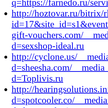
q=https://farnedo.ru/serv
http://hoztovar.ru/bitrix/
id=17&site_id=s1&event
gift-vouchers.com/__med
d=sexshop-ideal.ru
http://cyclone.us/__medi
d=sheesha.com/__media__
d=Toplivis.ru
http://hearingsolutions.
d=spotcooler.co/__media