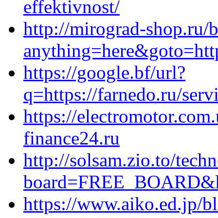
effektivnost/
http://mirograd-shop.ru/b
anything=here&goto=https
https://google.bf/url?
q=https://farnedo.ru/serv
https://electromotor.com
finance24.ru
http://solsam.zio.to/techn
board=FREE_BOARD&link=
https://www.aiko.ed.jp/b