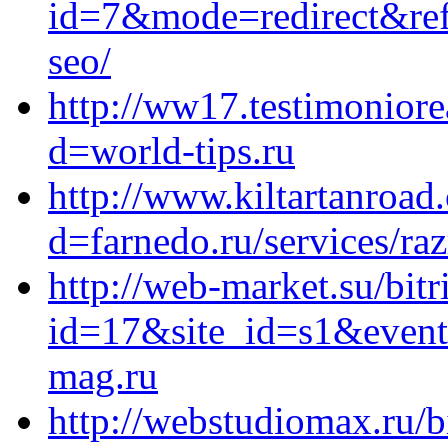
id=7&mode=redirect&ref_
seo/
http://ww17.testimoniore
d=world-tips.ru
http://www.kiltartanroa
d=farnedo.ru/services/ra
http://web-market.su/bitr
id=17&site_id=s1&event
mag.ru
http://webstudiomax.ru/bi