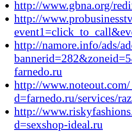
http://www.gbna.org/redi
http://www.probusinesstv.
event1=click_to_call&ev
http://namore.info/ads/ad
bannerid=282&zoneid=5&
farnedo.ru
http://www.noteout.com/
d=farnedo.ru/services/ra
http://www.riskyfashion
d=sexshop-ideal.ru