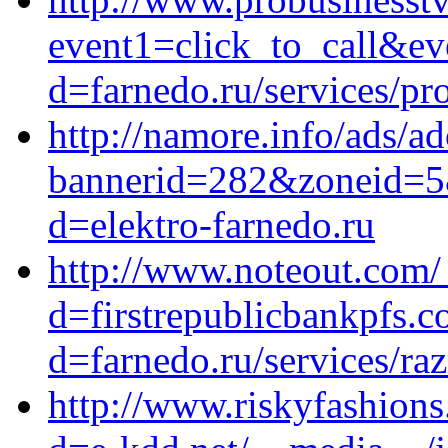
event1=click_to_call&ev
d=farnedo.ru/services/p
http://namore.info/ads/ad
bannerid=282&zoneid=5&
d=elektro-farnedo.ru
http://www.noteout.com/
d=firstrepublicbankpfs.
d=farnedo.ru/services/ra
http://www.riskyfashion