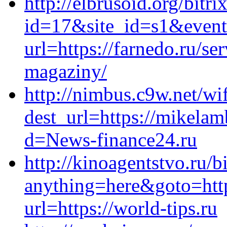
http://elbrusoid.org/bitri
id=17&site_id=s1&event1
url=https://farnedo.ru/se
magaziny/
http://nimbus.c9w.net/wi
dest_url=https://mikela
d=News-finance24.ru
http://kinoagentstvo.ru/b
anything=here&goto=http
url=https://world-tips.ru