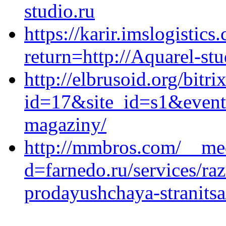
studio.ru
https://karir.imslogistic
return=http://Aquarel-stu
http://elbrusoid.org/bitri
id=17&site_id=s1&event1
magaziny/
http://mmbros.com/__med
d=farnedo.ru/services/ra
prodayushchaya-stranitsa