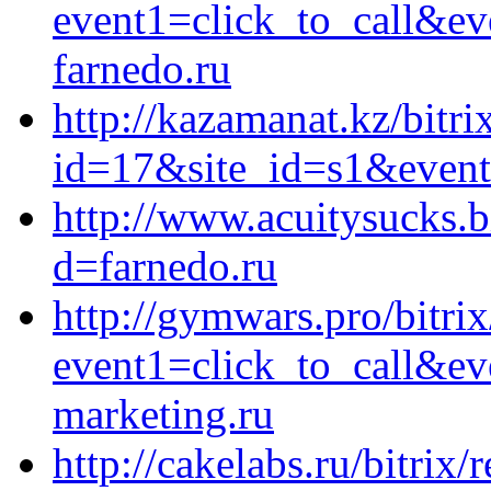
event1=click_to_call&ev
farnedo.ru
http://kazamanat.kz/bitri
id=17&site_id=s1&event
http://www.acuitysucks.b
d=farnedo.ru
http://gymwars.pro/bitrix
event1=click_to_call&ev
marketing.ru
http://cakelabs.ru/bitrix/