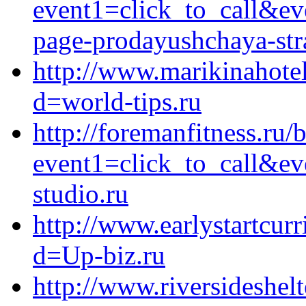
event1=click_to_call&ev
page-prodayushchaya-stra
http://www.marikinahote
d=world-tips.ru
http://foremanfitness.ru/b
event1=click_to_call&e
studio.ru
http://www.earlystartcu
d=Up-biz.ru
http://www.riversideshel