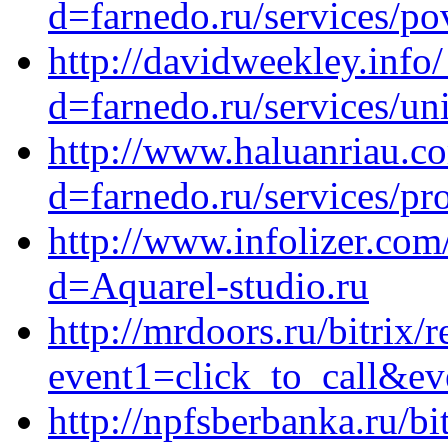
d=farnedo.ru/services/po
http://davidweekley.info
d=farnedo.ru/services/un
http://www.haluanriau.c
d=farnedo.ru/services/p
http://www.infolizer.co
d=Aquarel-studio.ru
http://mrdoors.ru/bitrix/r
event1=click_to_call&ev
http://npfsberbanka.ru/bi