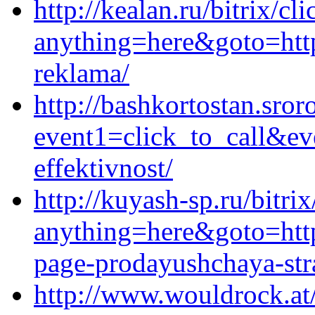
http://kealan.ru/bitrix/cl
anything=here&goto=http
reklama/
http://bashkortostan.sroro
event1=click_to_call&ev
effektivnost/
http://kuyash-sp.ru/bitrix
anything=here&goto=https
page-prodayushchaya-stra
http://www.wouldrock.at