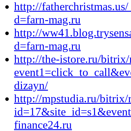
http://fatherchristmas.u
d=farn-mag.ru
http://ww41.blog.trysen
d=farn-mag.ru
http://the-istore.ru/bitrix
event1=click_to_call&ev
dizayn/
http://mpstudia.ru/bitrix
id=17&site_id=s1&event
finance24.ru