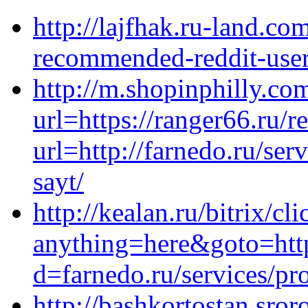
http://lajfhak.ru-land.co
recommended-reddit-use
http://m.shopinphilly.com
url=https://ranger66.ru/r
url=http://farnedo.ru/se
sayt/
http://kealan.ru/bitrix/cl
anything=here&goto=http
d=farnedo.ru/services/p
http://bashkortostan.sroro