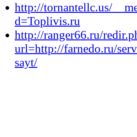
http://tornantellc.us/__
d=Toplivis.ru
http://ranger66.ru/redir.
url=http://farnedo.ru/se
sayt/