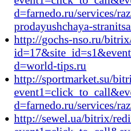
d=farnedo.ru/services/ra
prodayushchaya-stranitsa
http://gochs-nso.ru/bitri
id=17&site_id=s1&event
d=world-tips.ru
http://sportmarket.su/bitr
event1=click_to_call&ev
d=farnedo.ru/services/ra
http://sewel.ua/bitrix/red