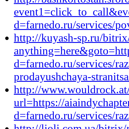
event1=click_to_call&ev
d=farnedo.ru/services/po
http://kuyash-sp.ru/bitrix
anything=here&goto=http
d=farnedo.ru/services/ra
prodayushchaya-stranitsa
http://www.wouldrock.at
url=https://aiaindychapt
d=farnedo.ru/services/ra
http://lioli.com.ua/bitrix