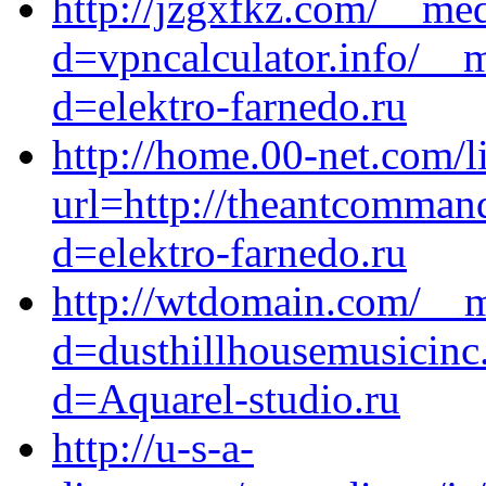
http://jzgxfkz.com/__med
d=vpncalculator.info/__
d=elektro-farnedo.ru
http://home.00-net.com/l
url=http://theantcomman
d=elektro-farnedo.ru
http://wtdomain.com/__m
d=dusthillhousemusicinc
d=Aquarel-studio.ru
http://u-s-a-