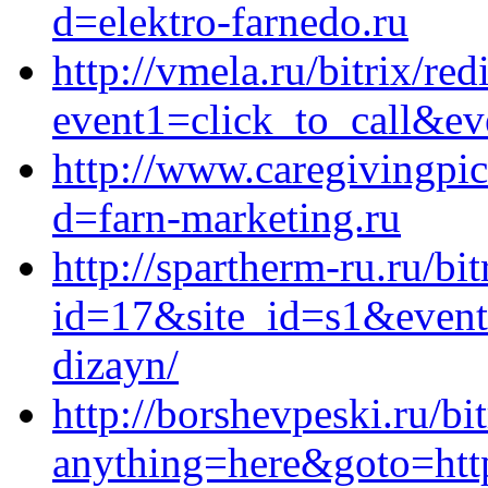
d=elektro-farnedo.ru
http://vmela.ru/bitrix/red
event1=click_to_call&ev
http://www.caregivingpi
d=farn-marketing.ru
http://spartherm-ru.ru/bit
id=17&site_id=s1&event1
dizayn/
http://borshevpeski.ru/bi
anything=here&goto=http