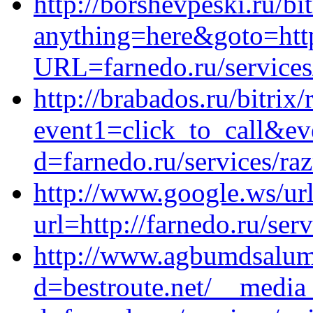
http://borshevpeski.ru/bi
anything=here&goto=http
URL=farnedo.ru/services
http://brabados.ru/bitrix/
event1=click_to_call&e
d=farnedo.ru/services/ra
http://www.google.ws/url
url=http://farnedo.ru/ser
http://www.agbumdsalumn
d=bestroute.net/__media