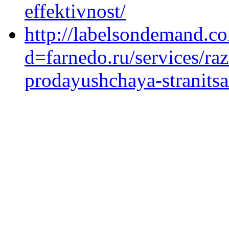
effektivnost/
http://labelsondemand.c
d=farnedo.ru/services/ra
prodayushchaya-stranitsa