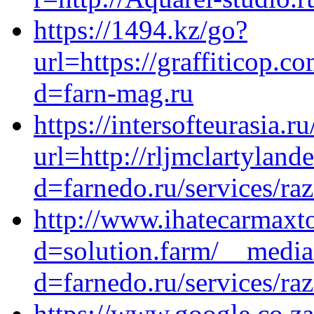
https://1494.kz/go?
url=https://graffiticop.
d=farn-mag.ru
https://intersofteurasia.r
url=http://rljmclartylan
d=farnedo.ru/services/ra
http://www.ihatecarmaxt
d=solution.farm/__media
d=farnedo.ru/services/ra
https://www.google.co.za