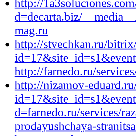
http://1a3soluciones.co
d=decarta.biz/__media__
mag.ru
http://stvechkan.ru/bitrix
id=17&site_id=s1&event
http://farnedo.ru/service
http://nizamov-eduard.ru/
id=17&site_id=s1&event1
d=farnedo.ru/services/ra
prodayushchaya-stranitsa