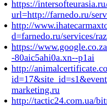
https://intersofteurasia.r
url=http://farnedo.ru/ser
http://www.ihatecarmaxt
d=farnedo.ru/services/ra
https://www.google.co.za
-80aic5ahi0a.xn--p1ai
http://animalcertificate.c
id=17&site_id=s1&event
marketing.ru
http://tactic24.com.ua/bi