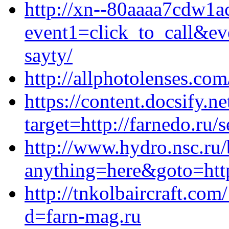
http://xn--80aaaa7cdw1ac
event1=click_to_call&ev
sayty/
http://allphotolenses.com
https://content.docsify
target=http://farnedo.ru/
http://www.hydro.nsc.ru/b
anything=here&goto=http
http://tnkolbaircraft.co
d=farn-mag.ru