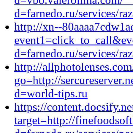
d=farnedo.ru/services/ra
http://xn--80aaaa7cdw1ac
event1=click_to_call&ev
d=farnedo.ru/services/ra
http://allphotolenses.com
go=http://sercureserver.
d=world-tips.ru
https://content.docsify
target=http://finefoodso