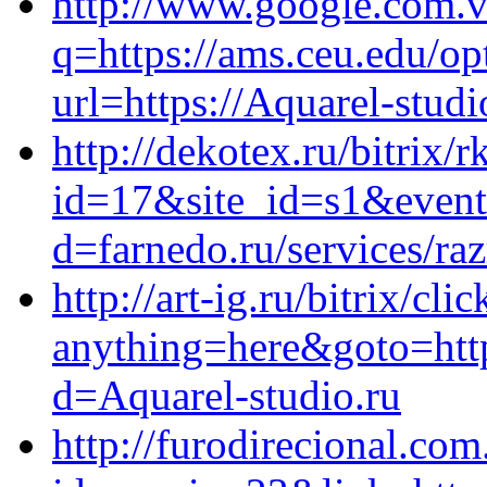
http://www.google.com.v
q=https://ams.ceu.edu/op
url=https://Aquarel-studi
http://dekotex.ru/bitrix/r
id=17&site_id=s1&event1
d=farnedo.ru/services/ra
http://art-ig.ru/bitrix/cli
anything=here&goto=http
d=Aquarel-studio.ru
http://furodirecional.com