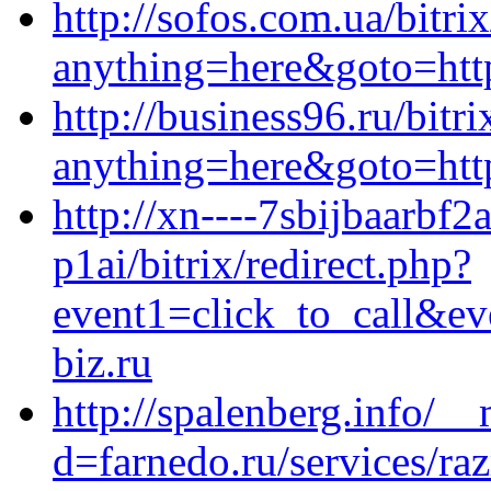
http://sofos.com.ua/bitri
anything=here&goto=http
http://business96.ru/bitri
anything=here&goto=htt
http://xn----7sbijbaarb
p1ai/bitrix/redirect.php?
event1=click_to_call&e
biz.ru
http://spalenberg.info/_
d=farnedo.ru/services/ra