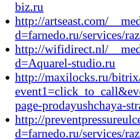
biz.ru
http://artseast.com/__me
d=farnedo.ru/services/ra
http://wifidirect.nl/__me
d=Aquarel-studio.ru
http://maxilocks.ru/bitrix
event1=click_to_call&ev
page-prodayushchaya-stra
http://preventpressureul
d=farnedo.ru/services/ra