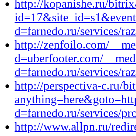
http://kopanishe.ru/bitri
id=17&site_id=s1&event1
d=farnedo.ru/services/ra
http://zenfoilo.com/__me
d=uberfooter.com/__medi
d=farnedo.ru/services/ra
http://perspectiva-c.ru/bi
anything=here&goto=http
d=farnedo.ru/services/p
http://www.allpn.ru/redir