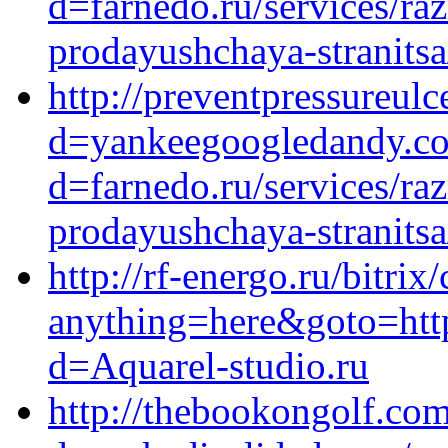
d=farnedo.ru/services/ra
prodayushchaya-stranitsa
http://preventpressureul
d=yankeegoogledandy.co
d=farnedo.ru/services/ra
prodayushchaya-stranitsa
http://rf-energo.ru/bitrix
anything=here&goto=http
d=Aquarel-studio.ru
http://thebookongolf.co