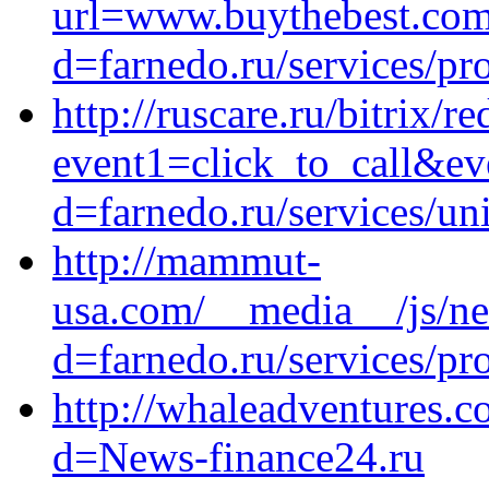
url=www.buythebest.com
d=farnedo.ru/services/p
http://ruscare.ru/bitrix/r
event1=click_to_call&ev
d=farnedo.ru/services/un
http://mammut-
usa.com/__media__/js/ne
d=farnedo.ru/services/p
http://whaleadventures.
d=News-finance24.ru