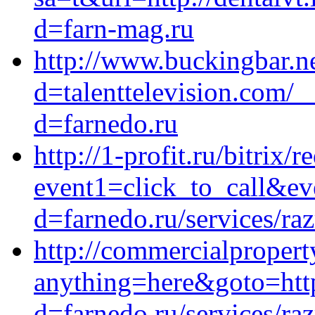
d=farn-mag.ru
http://www.buckingbar.n
d=talenttelevision.com/_
d=farnedo.ru
http://1-profit.ru/bitrix/r
event1=click_to_call&e
d=farnedo.ru/services/ra
http://commercialproperty
anything=here&goto=https
d=farnedo.ru/services/ra