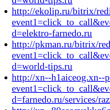
http://ekolip.ru/bitrix/re
event1=click_to_call&ev
d=elektro-farnedo.ru
http://pkman.ru/bitrix/re
event1=click_to_call&ev
d=world-tips.ru
http://xn--h1aiceog.xn--p
event1=click_to_call&ev
d=farnedo.ru/services/ra