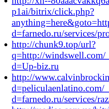
http://xn--80aaacvakkq6
p1ai/bitrix/click.php?
anything=here&goto=http
d=farnedo.ru/services/p
http://chunk9.top/url?
q=http://windswell.com/
d=Up-biz.ru
http://www.calvinbrocki
d=peliculaenlatino.com/
d=farnedo.ru/services/ra