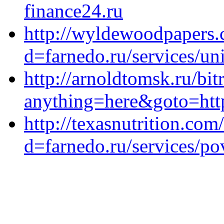
finance24.ru
http://wyldewoodpapers.
d=farnedo.ru/services/un
http://arnoldtomsk.ru/bit
anything=here&goto=http
http://texasnutrition.co
d=farnedo.ru/services/po