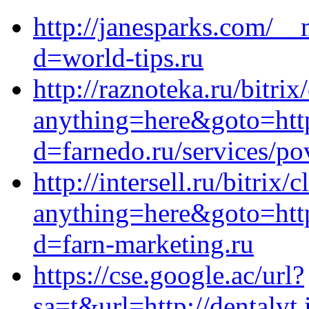
http://janesparks.com/__
d=world-tips.ru
http://raznoteka.ru/bitrix
anything=here&goto=http
d=farnedo.ru/services/po
http://intersell.ru/bitrix/
anything=here&goto=http
d=farn-marketing.ru
https://cse.google.ac/url?
sa=t&url=http://dentalvt