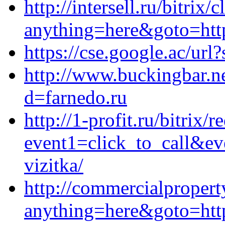
http://intersell.ru/bitrix/
anything=here&goto=http
https://cse.google.ac/url
http://www.buckingbar.n
d=farnedo.ru
http://1-profit.ru/bitrix/r
event1=click_to_call&ev
vizitka/
http://commercialproperty
anything=here&goto=https