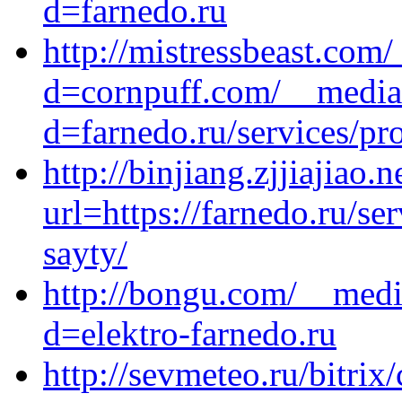
d=farnedo.ru
http://mistressbeast.com
d=cornpuff.com/__media_
d=farnedo.ru/services/p
http://binjiang.zjjiajiao.n
url=https://farnedo.ru/s
sayty/
http://bongu.com/__medi
d=elektro-farnedo.ru
http://sevmeteo.ru/bitrix