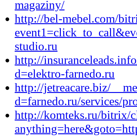
magaziny/
http://bel-mebel.com/bitr
event1=click_to_call&e
studio.ru
http://insuranceleads.in
d=elektro-farnedo.ru
http://jetreacare.biz/__m
d=farnedo.ru/services/p
http://komteks.ru/bitrix/
anything=here&goto=https