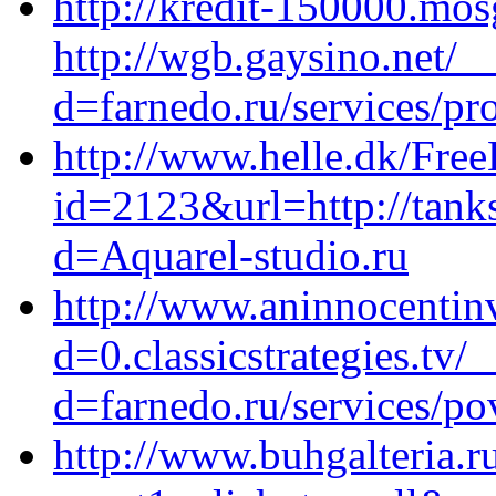
http://kredit-150000.mos
http://wgb.gaysino.net/_
d=farnedo.ru/services/p
http://www.helle.dk/Free
id=2123&url=http://tanks
d=Aquarel-studio.ru
http://www.aninnocentin
d=0.classicstrategies.tv
d=farnedo.ru/services/po
http://www.buhgalteria.ru