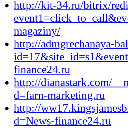
http://kit-34.ru/bitrix/red
event1=click_to_call&ev
magaziny/
http://admgrechanaya-bal
id=17&site_id=s1&event
finance24.ru
http://dianastark.com/__
d=farn-marketing.ru
http://ww17.kingsjamesb
d=News-finance24.ru