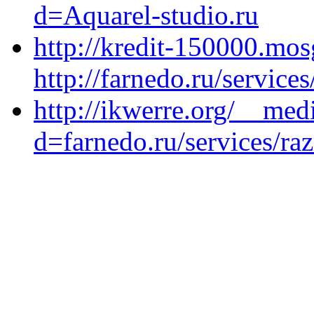
d=Aquarel-studio.ru
http://kredit-150000.mos
http://farnedo.ru/servic
http://ikwerre.org/__med
d=farnedo.ru/services/ra