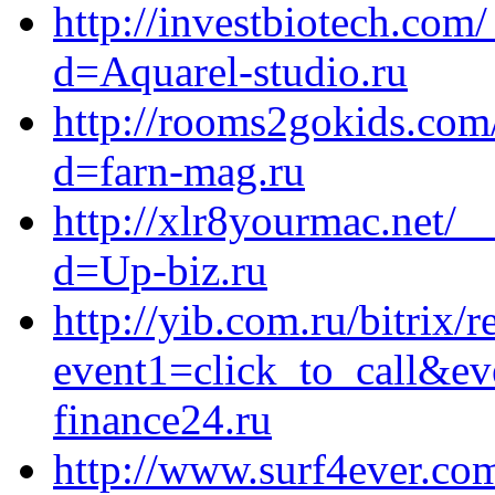
http://investbiotech.com
d=Aquarel-studio.ru
http://rooms2gokids.com
d=farn-mag.ru
http://xlr8yourmac.net/_
d=Up-biz.ru
http://yib.com.ru/bitrix/r
event1=click_to_call&e
finance24.ru
http://www.surf4ever.co