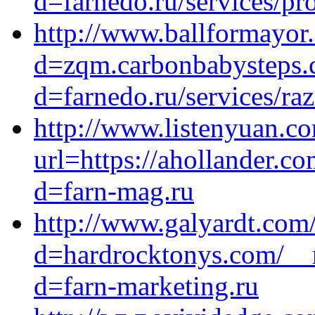
d=farnedo.ru/services/p
http://www.ballformayor
d=zqm.carbonbabysteps.
d=farnedo.ru/services/ra
http://www.listenyuan.c
url=https://ahollander.c
d=farn-mag.ru
http://www.galyardt.com
d=hardrocktonys.com/__m
d=farn-marketing.ru