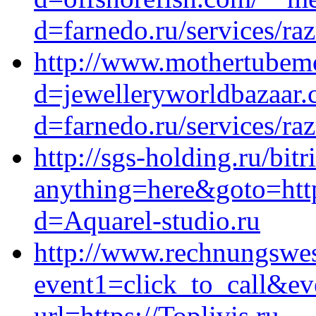
d=farnedo.ru/services/ra
http://www.mothertubem
d=jewelleryworldbazaar.
d=farnedo.ru/services/ra
http://sgs-holding.ru/bitr
anything=here&goto=http
d=Aquarel-studio.ru
http://www.rechnungswese
event1=click_to_call&ev
url=https://Toplivis.ru