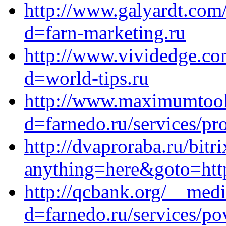
http://www.galyardt.com
d=farn-marketing.ru
http://www.vividedge.co
d=world-tips.ru
http://www.maximumtools
d=farnedo.ru/services/p
http://dvaproraba.ru/bitr
anything=here&goto=http
http://qcbank.org/__medi
d=farnedo.ru/services/po