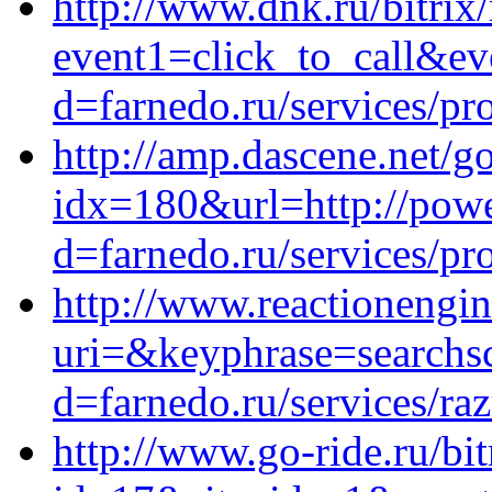
http://www.dnk.ru/bitrix/
event1=click_to_call&ev
d=farnedo.ru/services/p
http://amp.dascene.net/g
idx=180&url=http://powe
d=farnedo.ru/services/p
http://www.reactionengi
uri=&keyphrase=searchs
d=farnedo.ru/services/ra
http://www.go-ride.ru/bit