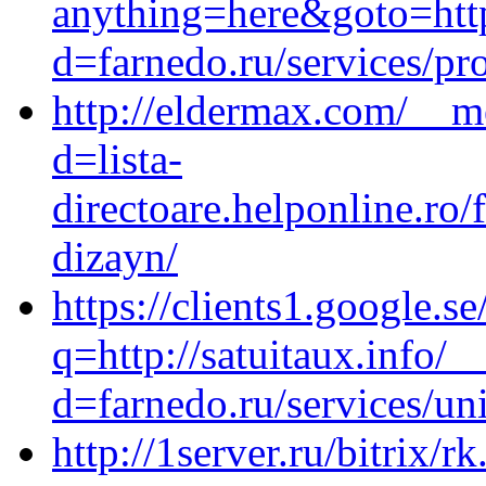
anything=here&goto=http
d=farnedo.ru/services/p
http://eldermax.com/__m
d=lista-
directoare.helponline.ro/
dizayn/
https://clients1.google.se
q=http://satuitaux.info/
d=farnedo.ru/services/un
http://1server.ru/bitrix/r