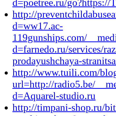
d=poetree.ru/go?https://T
http://preventchildabuse
d=ww17.ac-
119gunships.com/__media
d=farnedo.ru/services/ra
prodayushchaya-stranitsa
http://www.tuili.com/blo
url=http://radio5.be/__m
d=Aquarel-studio.ru
http://timpani-shop.ru/bi