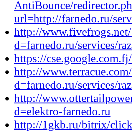
AntiBounce/redirector.p
url=http://farnedo.ru/ser
http://www.fivefrogs.net
d=farnedo.ru/services/ra
https://cse.google.com.fj
http://www.terracue.com
d=farnedo.ru/services/ra
http://www.ottertailpowe
d=elektro-farnedo.ru
http://1gkb.ru/bitrix/clic