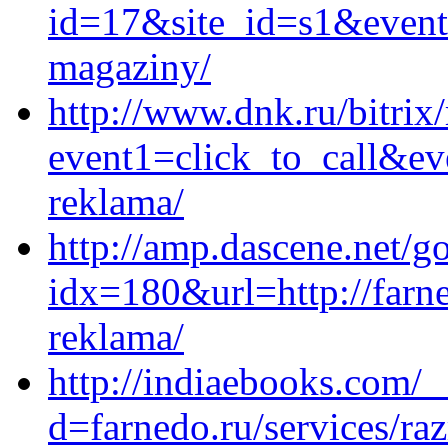
id=17&site_id=s1&event1
magaziny/
http://www.dnk.ru/bitrix/
event1=click_to_call&ev
reklama/
http://amp.dascene.net/g
idx=180&url=http://farn
reklama/
http://indiaebooks.com/
d=farnedo.ru/services/ra