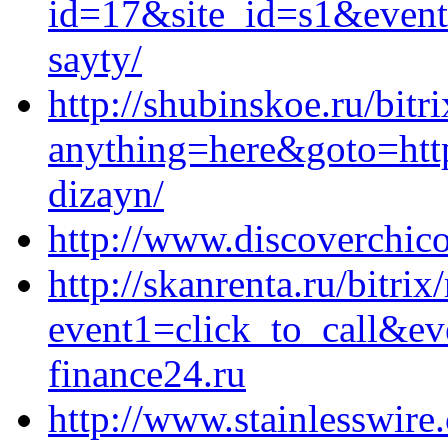
id=17&site_id=s1&event1
sayty/
http://shubinskoe.ru/bitr
anything=here&goto=https
dizayn/
http://www.discoverchi
http://skanrenta.ru/bitrix
event1=click_to_call&e
finance24.ru
http://www.stainlesswir