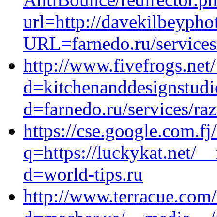
url=http://davekilbeypho
URL=farnedo.ru/services/
http://www.fivefrogs.net
d=kitchenanddesignstudi
d=farnedo.ru/services/ra
https://cse.google.com.fj/
q=https://luckykat.net/_
d=world-tips.ru
http://www.terracue.com