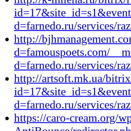
id=17&site_id=s1&event
d=farnedo.ru/services/ra
http://bjhmanagement.co
d=famouspoets.com/__me
d=farnedo.ru/services/ra
http://artsoft.mk.ua/bitri
id=17&site_id=s1&event
d=farnedo.ru/services/ra
https://caro-cream.org/
AntiBounce/redirector.p