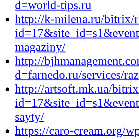
d=world-tips.ru
http://k-milena.ru/bitrix/
id=17&site_id=s1&event1
magaziny/
http://bjhmanagement.co
d=farnedo.ru/services/ra
http://artsoft.mk.ua/bitri
id=17&site_id=s1&event1
sayty/
https://caro-cream.org/