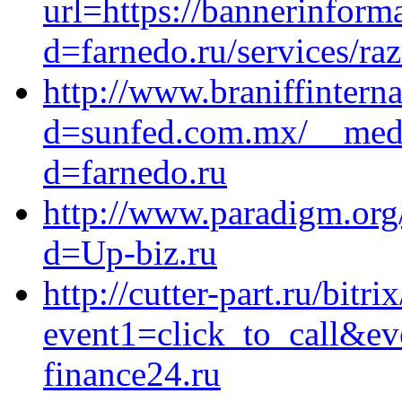
url=https://bannerinfor
d=farnedo.ru/services/ra
http://www.braniffintern
d=sunfed.com.mx/__medi
d=farnedo.ru
http://www.paradigm.org
d=Up-biz.ru
http://cutter-part.ru/bitri
event1=click_to_call&e
finance24.ru