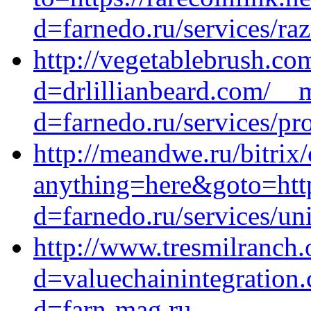
d=farnedo.ru/services/ra
http://vegetablebrush.co
d=drlillianbeard.com/__
d=farnedo.ru/services/p
http://meandwe.ru/bitrix/
anything=here&goto=http
d=farnedo.ru/services/un
http://www.tresmilranch.
d=valuechainintegration
d=farn-mag.ru