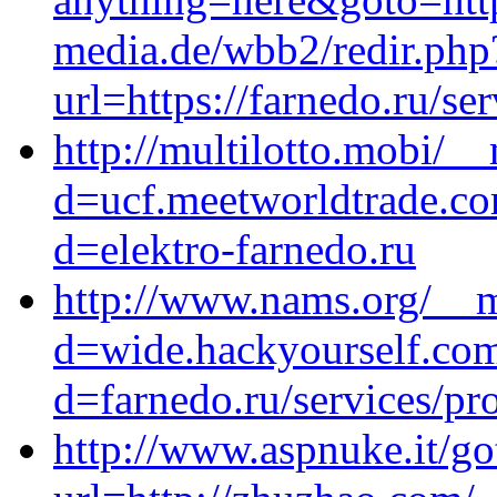
media.de/wbb2/redir.php
url=https://farnedo.ru/s
http://multilotto.mobi/_
d=ucf.meetworldtrade.co
d=elektro-farnedo.ru
http://www.nams.org/__m
d=wide.hackyourself.com
d=farnedo.ru/services/p
http://www.aspnuke.it/go