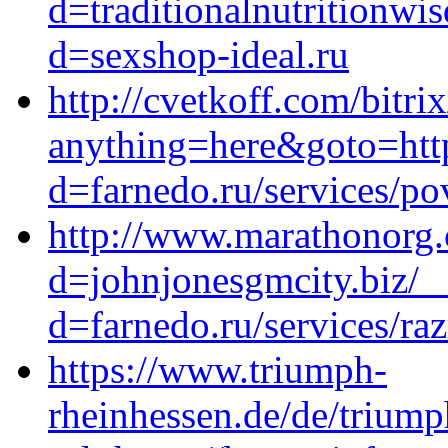
d=traditionalnutritionw
d=sexshop-ideal.ru
http://cvetkoff.com/bitri
anything=here&goto=http
d=farnedo.ru/services/po
http://www.marathonorg.
d=johnjonesgmcity.biz/_
d=farnedo.ru/services/ra
https://www.triumph-
rheinhessen.de/de/triump