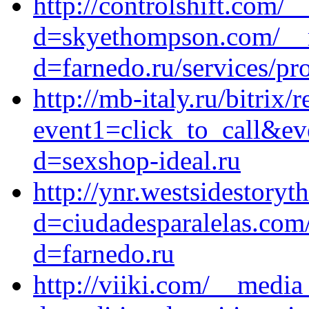
http://controlshift.com/
d=skyethompson.com/__m
d=farnedo.ru/services/p
http://mb-italy.ru/bitrix/
event1=click_to_call&ev
d=sexshop-ideal.ru
http://ynr.westsidestory
d=ciudadesparalelas.com
d=farnedo.ru
http://viiki.com/__media