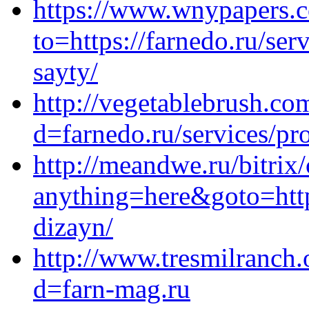
https://www.wnypapers.
to=https://farnedo.ru/se
sayty/
http://vegetablebrush.co
d=farnedo.ru/services/p
http://meandwe.ru/bitrix/
anything=here&goto=https
dizayn/
http://www.tresmilranch.
d=farn-mag.ru