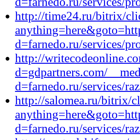
d=farnedo.ru/services/p
http://time24.ru/bitrix/cl
anything=here&goto=htt
d=farnedo.ru/services/p
http://writecodeonline.c
d=gdpartners.com/__medi
d=farnedo.ru/services/ra
http://salomea.ru/bitrix/c
anything=here&goto=http
d=farnedo.ru/services/ra