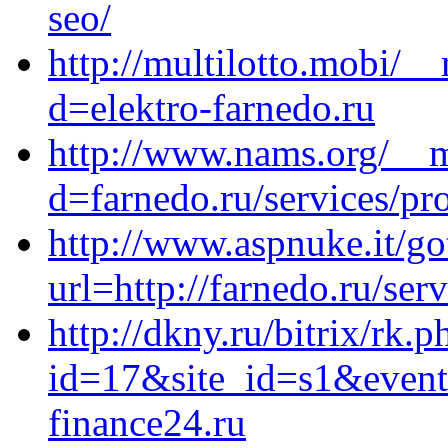
seo/
http://multilotto.mobi/_
d=elektro-farnedo.ru
http://www.nams.org/__m
d=farnedo.ru/services/p
http://www.aspnuke.it/go
url=http://farnedo.ru/ser
http://dkny.ru/bitrix/rk.p
id=17&site_id=s1&event
finance24.ru