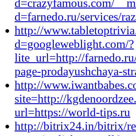
d=crazyfamous.com/__me
d=farnedo.ru/services/ra
http://www.tabletoptrivi
d=googleweblight.com/?
lite_url=http://farnedo.r
page-prodayushchaya-stra
http://www.iwantbabes.c
site=http://kgdenoordze
url=https://world-tips.ru
http://bitrix24.in/bitrix/r