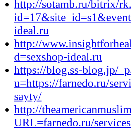
http://sotamb.ru/bitrix/r
id=17&site_id=s1&event
ideal.ru
http://www.insightforhe
d=sexshop-ideal.ru
https://blog.ss-blog.jp/_
u=https://farnedo.ru/ser
sayty/
http://theamericanmusli
URL=farnedo.ru/services