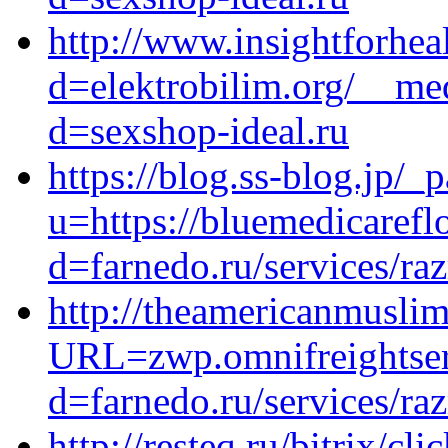
http://www.insightforhe
d=elektrobilim.org/__me
d=sexshop-ideal.ru
https://blog.ss-blog.jp/_
u=https://bluemedicarefl
d=farnedo.ru/services/ra
http://theamericanmusli
URL=zwp.omnifreightser
d=farnedo.ru/services/ra
http://resteq.ru/bitrix/cli