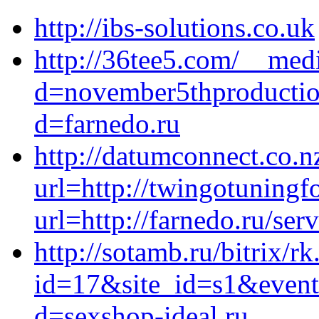
http://ibs-solutions.co.uk
http://36tee5.com/__medi
d=november5thproductio
d=farnedo.ru
http://datumconnect.co.n
url=http://twingotuningf
url=http://farnedo.ru/ser
http://sotamb.ru/bitrix/r
id=17&site_id=s1&event
d=sexshop-ideal.ru