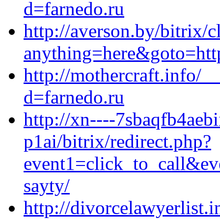
d=farnedo.ru
http://averson.by/bitrix/c
anything=here&goto=http
http://mothercraft.info/
d=farnedo.ru
http://xn----7sbaqfb4aebi
p1ai/bitrix/redirect.php?
event1=click_to_call&ev
sayty/
http://divorcelawyerlist