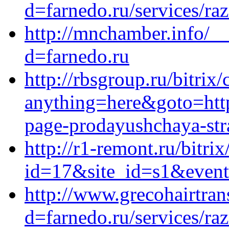
d=farnedo.ru/services/ra
http://mnchamber.info/_
d=farnedo.ru
http://rbsgroup.ru/bitrix/
anything=here&goto=https
page-prodayushchaya-stra
http://r1-remont.ru/bitrix
id=17&site_id=s1&event1
http://www.grecohairtra
d=farnedo.ru/services/ra