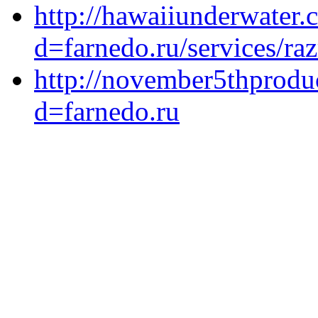
http://hawaiiunderwater
d=farnedo.ru/services/ra
http://november5thprodu
d=farnedo.ru