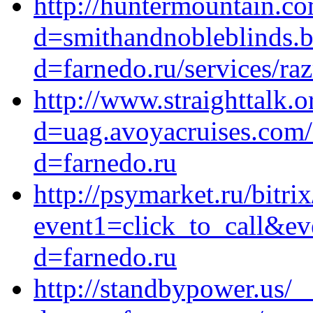
http://huntermountain.c
d=smithandnobleblinds.b
d=farnedo.ru/services/ra
http://www.straighttalk.
d=uag.avoyacruises.com/
d=farnedo.ru
http://psymarket.ru/bitrix
event1=click_to_call&ev
d=farnedo.ru
http://standbypower.us/_