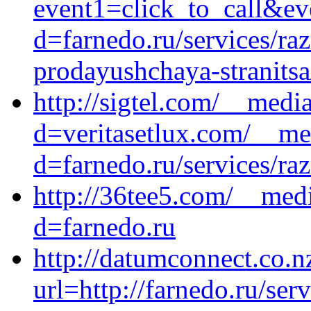
event1=click_to_call&ev
d=farnedo.ru/services/ra
prodayushchaya-stranitsa
http://sigtel.com/__medi
d=veritasetlux.com/__me
d=farnedo.ru/services/ra
http://36tee5.com/__medi
d=farnedo.ru
http://datumconnect.co.n
url=http://farnedo.ru/ser