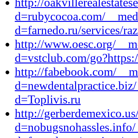
http://oakvillerealestate
d=rubycocoa.com/__medi
d=farnedo.ru/services/ra
http://www.oesc.org/__m
d=vstclub.com/go?https:/
http://fabebook.com/__m
d=newdentalpractice.biz
d=Toplivis.ru
http://gerberdemexico.us
d=nobugsnohassles.info/