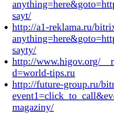
anything=here&goto=https
sayt/
http://a1-reklama.ru/bitri
anything=here&goto=https
sayty/
http://www.higov.org/__
d=world-tips.ru
http://future-group.ru/bit
event1=click_to_call&ev
magaziny/