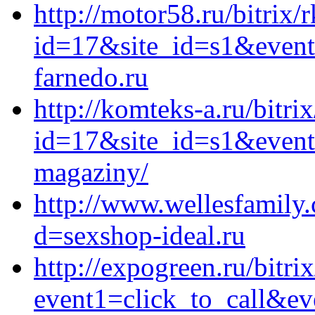
http://motor58.ru/bitrix/
id=17&site_id=s1&event
farnedo.ru
http://komteks-a.ru/bitri
id=17&site_id=s1&event1
magaziny/
http://www.wellesfamily
d=sexshop-ideal.ru
http://expogreen.ru/bitri
event1=click_to_call&ev