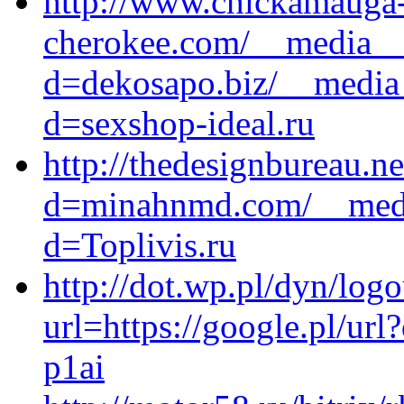
http://www.chickamauga
cherokee.com/__media__/
d=dekosapo.biz/__media_
d=sexshop-ideal.ru
http://thedesignbureau.n
d=minahnmd.com/__media
d=Toplivis.ru
http://dot.wp.pl/dyn/logo
url=https://google.pl/url
p1ai