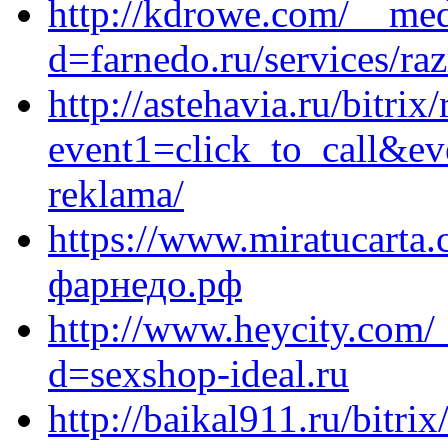
http://kdrowe.com/__med
d=farnedo.ru/services/ra
http://astehavia.ru/bitrix
event1=click_to_call&ev
reklama/
https://www.miratucarta.c
фарнедо.рф
http://www.heycity.com/
d=sexshop-ideal.ru
http://baikal911.ru/bitrix