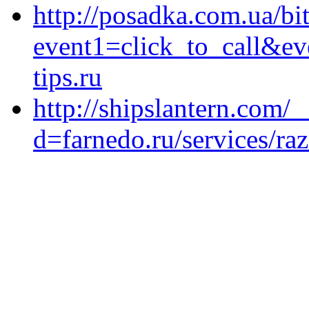
http://posadka.com.ua/bit
event1=click_to_call&e
tips.ru
http://shipslantern.com/
d=farnedo.ru/services/ra