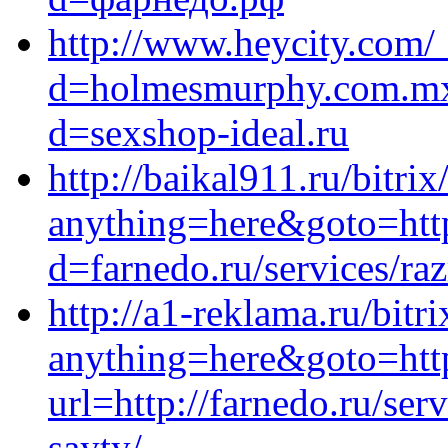
http://www.heycity.com/
d=holmesmurphy.com.mx/
d=sexshop-ideal.ru
http://baikal911.ru/bitrix
anything=here&goto=http
d=farnedo.ru/services/ra
http://a1-reklama.ru/bitri
anything=here&goto=http
url=http://farnedo.ru/se
sayty/