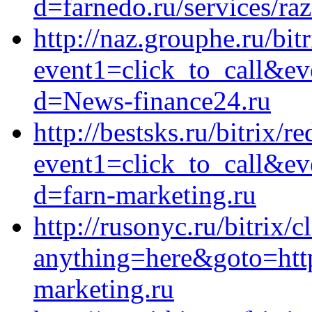
d=farnedo.ru/services/ra
http://naz.grouphe.ru/bitr
event1=click_to_call&ev
d=News-finance24.ru
http://bestsks.ru/bitrix/r
event1=click_to_call&ev
d=farn-marketing.ru
http://rusonyc.ru/bitrix/c
anything=here&goto=https:
marketing.ru