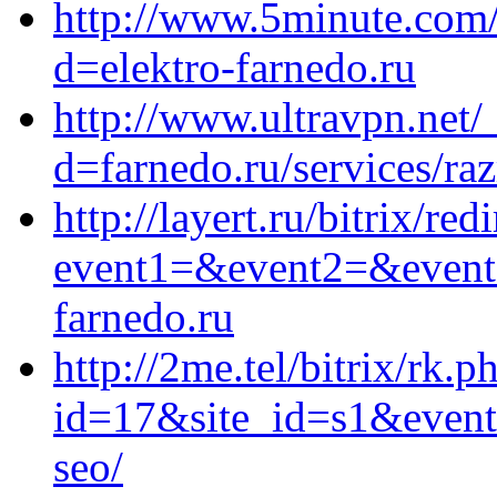
http://www.5minute.com/
d=elektro-farnedo.ru
http://www.ultravpn.net/
d=farnedo.ru/services/ra
http://layert.ru/bitrix/red
event1=&event2=&event3
farnedo.ru
http://2me.tel/bitrix/rk.p
id=17&site_id=s1&event1
seo/