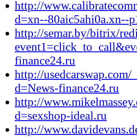
http://www.calibratecom
d=xn--80aic5ahi0a.xn--p
http://semar.by/bitrix/red
event1=click_to_call&e
finance24.ru
http://usedcarswap.com/
d=News-finance24.ru
http://www.mikelmassey.
d=sexshop-ideal.ru
http://www.davidevans.d