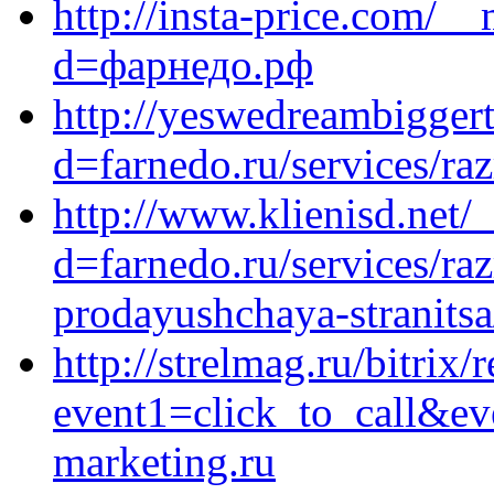
http://insta-price.com/_
d=фарнедо.рф
http://yeswedreambigger
d=farnedo.ru/services/ra
http://www.klienisd.net/
d=farnedo.ru/services/ra
prodayushchaya-stranitsa
http://strelmag.ru/bitrix/
event1=click_to_call&ev
marketing.ru