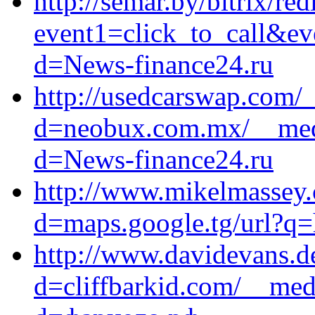
http://semar.by/bitrix/red
event1=click_to_call&ev
d=News-finance24.ru
http://usedcarswap.com/
d=neobux.com.mx/__medi
d=News-finance24.ru
http://www.mikelmassey.
d=maps.google.tg/url?q=h
http://www.davidevans.d
d=cliffbarkid.com/__med