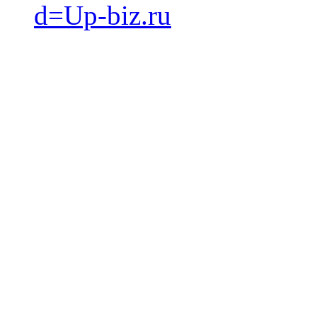
d=Up-biz.ru