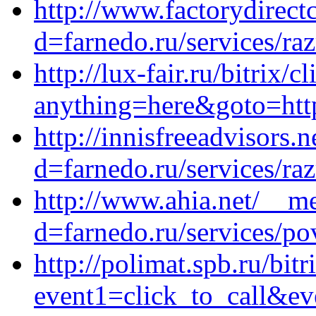
http://www.factorydirec
d=farnedo.ru/services/ra
http://lux-fair.ru/bitrix/c
anything=here&goto=http
http://innisfreeadvisors
d=farnedo.ru/services/ra
http://www.ahia.net/__me
d=farnedo.ru/services/po
http://polimat.spb.ru/bitr
event1=click_to_call&ev