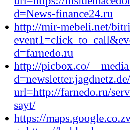
url=https://insidemaced
d=News-finance24.ru
http://mir-mebeli.net/bitr
event1=click_to_call&ev
d=farnedo.ru
http://picbox.co/__media
d=newsletter.jagdnetz.de/
url=http://farnedo.ru/se
sayt/
https://maps.google.co.z