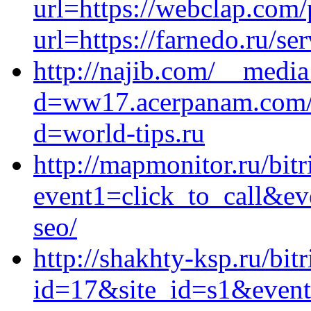
url=https://webclap.com
url=https://farnedo.ru/se
http://najib.com/__media
d=ww17.acerpanam.com/_
d=world-tips.ru
http://mapmonitor.ru/bitr
event1=click_to_call&ev
seo/
http://shakhty-ksp.ru/bit
id=17&site_id=s1&event1