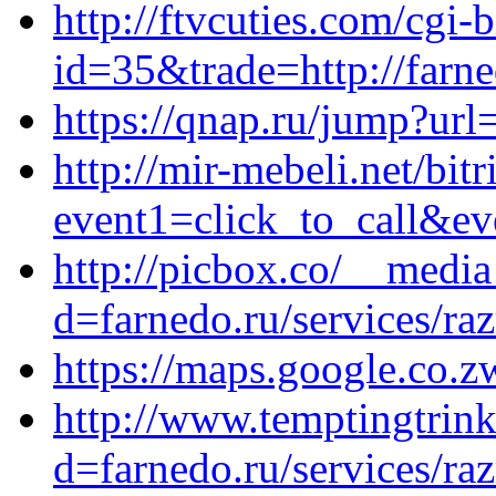
http://ftvcuties.com/cgi-b
id=35&trade=http://farne
https://qnap.ru/jump?url
http://mir-mebeli.net/bitr
event1=click_to_call&ev
http://picbox.co/__media
d=farnedo.ru/services/ra
https://maps.google.co.zw
http://www.temptingtrin
d=farnedo.ru/services/ra