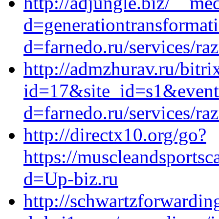
http://adjungle.biz/__me
d=generationtransformat
d=farnedo.ru/services/ra
http://admzhurav.ru/bitri
id=17&site_id=s1&event
d=farnedo.ru/services/ra
http://directx10.org/go?
https://muscleandsportsc
d=Up-biz.ru
http://schwartzforwardi