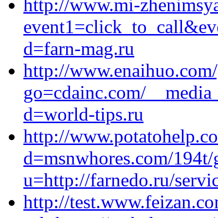
http://www.mi-zhenimsya.
event1=click_to_call&ev
d=farn-mag.ru
http://www.enaihuo.com
go=cdainc.com/__media__
d=world-tips.ru
http://www.potatohelp.c
d=msnwhores.com/194t/
u=http://farnedo.ru/serv
http://test.www.feizan.c