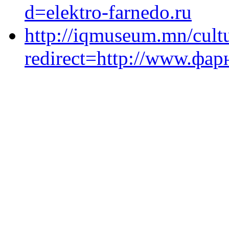
d=elektro-farnedo.ru
http://iqmuseum.mn/cult
redirect=http://www.фар