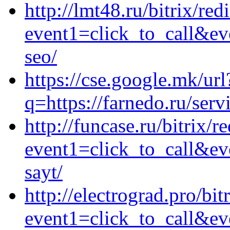
http://lmt48.ru/bitrix/red
event1=click_to_call&ev
seo/
https://cse.google.mk/url
q=https://farnedo.ru/serv
http://funcase.ru/bitrix/r
event1=click_to_call&ev
sayt/
http://electrograd.pro/bit
event1=click_to_call&ev