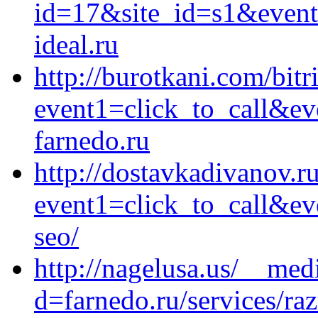
id=17&site_id=s1&event
ideal.ru
http://burotkani.com/bitr
event1=click_to_call&ev
farnedo.ru
http://dostavkadivanov.ru
event1=click_to_call&ev
seo/
http://nagelusa.us/__med
d=farnedo.ru/services/ra