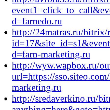
event1=click_to_call&ev
d=farnedo.ru
http://24matras.ru/bitrix
id=17&site_id=s1&event
d=farn-marketing.ru
http://wyw.wapbox.ru/ou
url=https://sso.siteo.com
marketing.ru
http://sredaverkino.ru/bit
anything=here&goto=http