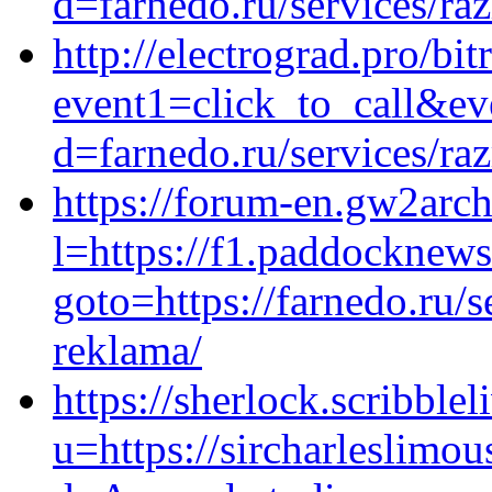
d=farnedo.ru/services/ra
http://electrograd.pro/bit
event1=click_to_call&ev
d=farnedo.ru/services/ra
https://forum-en.gw2arch
l=https://f1.paddocknew
goto=https://farnedo.ru/
reklama/
https://sherlock.scribble
u=https://sircharleslimo