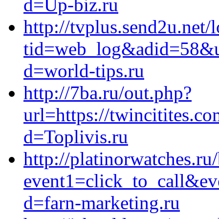
d=Up-biz.ru
http://tvplus.send2u.net/
tid=web_log&adid=58&url
d=world-tips.ru
http://7ba.ru/out.php?
url=https://twincitites.
d=Toplivis.ru
http://platinorwatches.ru/
event1=click_to_call&ev
d=farn-marketing.ru