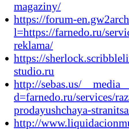
magaziny/
https://forum-en.gw2arch
l=https://farnedo.ru/ser
reklama/
https://sherlock.scribble
studio.ru
http://sebas.us/__media_
d=farnedo.ru/services/ra
prodayushchaya-stranitsa
http://www.liquidacionm