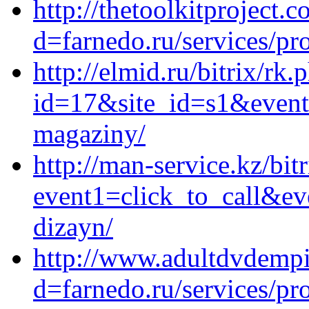
http://thetoolkitproject
d=farnedo.ru/services/p
http://elmid.ru/bitrix/rk.
id=17&site_id=s1&event1
magaziny/
http://man-service.kz/bitr
event1=click_to_call&ev
dizayn/
http://www.adultdvdempi
d=farnedo.ru/services/p