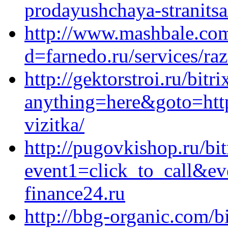
prodayushchaya-stranitsa
http://www.mashbale.com
d=farnedo.ru/services/ra
http://gektorstroi.ru/bitr
anything=here&goto=https
vizitka/
http://pugovkishop.ru/bit
event1=click_to_call&e
finance24.ru
http://bbg-organic.com/bi