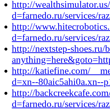
http://wealthsimulator.u
d=farnedo.ru/services/ra
http://www.hitecrobotic
d=farnedo.ru/services/ra
http://nextstep-shoes.ru/b
anything=here&goto=http
http://katiefine.com/__m
d=xn--80aic5ahi0a.xn--p
http://backcreekcafe.co
d=farnedo.ru/services/ra