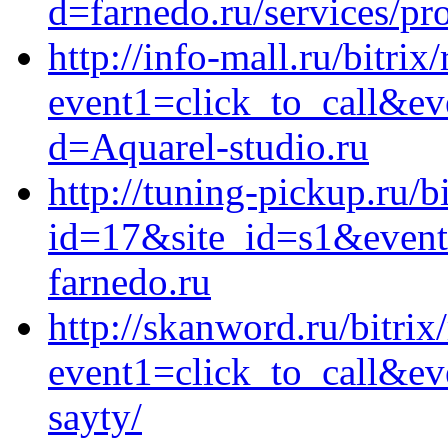
d=farnedo.ru/services/p
http://info-mall.ru/bitrix
event1=click_to_call&ev
d=Aquarel-studio.ru
http://tuning-pickup.ru/b
id=17&site_id=s1&event
farnedo.ru
http://skanword.ru/bitrix
event1=click_to_call&ev
sayty/