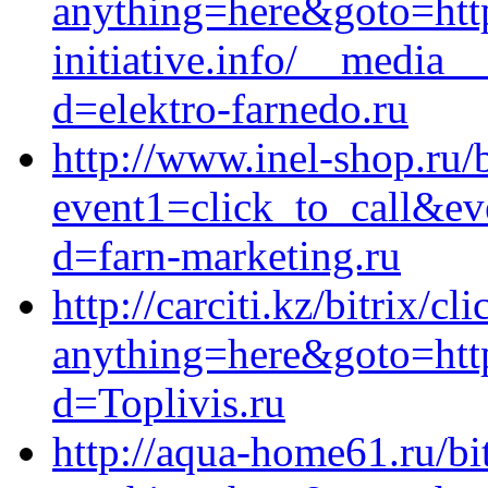
anything=here&goto=https
initiative.info/__media_
d=elektro-farnedo.ru
http://www.inel-shop.ru/b
event1=click_to_call&ev
d=farn-marketing.ru
http://carciti.kz/bitrix/cl
anything=here&goto=http
d=Toplivis.ru
http://aqua-home61.ru/bit