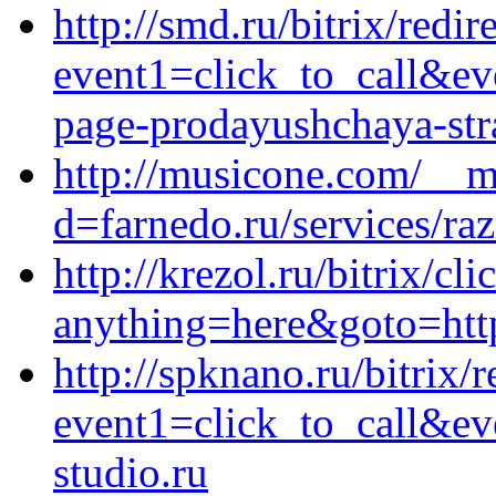
http://smd.ru/bitrix/redir
event1=click_to_call&ev
page-prodayushchaya-stra
http://musicone.com/__m
d=farnedo.ru/services/ra
http://krezol.ru/bitrix/cl
anything=here&goto=https
http://spknano.ru/bitrix/r
event1=click_to_call&e
studio.ru