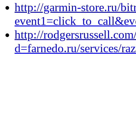
http://garmin-store.ru/bit
event1=click_to_call&ev
http://rodgersrussell.co
d=farnedo.ru/services/ra