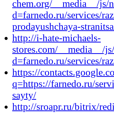
chem.org/__media__/js/n
d=farnedo.ru/services/ra
prodayushchaya-stranitsa
http://i-hate-michaels-
stores.com/__media__/js
d=farnedo.ru/services/ra
https://contacts.google.c
q=https://farnedo.ru/ser
sayty/
http://sroapr.ru/bitrix/red