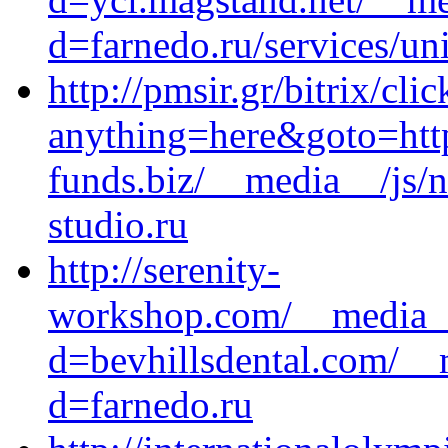
d=farnedo.ru/services/un
http://pmsir.gr/bitrix/cli
anything=here&goto=http
funds.biz/__media__/js/
studio.ru
http://serenity-
workshop.com/__media__
d=bevhillsdental.com/__
d=farnedo.ru