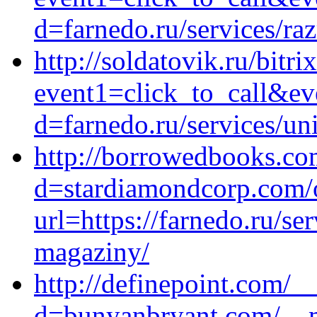
d=farnedo.ru/services/ra
http://soldatovik.ru/bitri
event1=click_to_call&ev
d=farnedo.ru/services/un
http://borrowedbooks.co
d=stardiamondcorp.com/
url=https://farnedo.ru/se
magaziny/
http://definepoint.com/_
d=bunyanbryant.com/__m