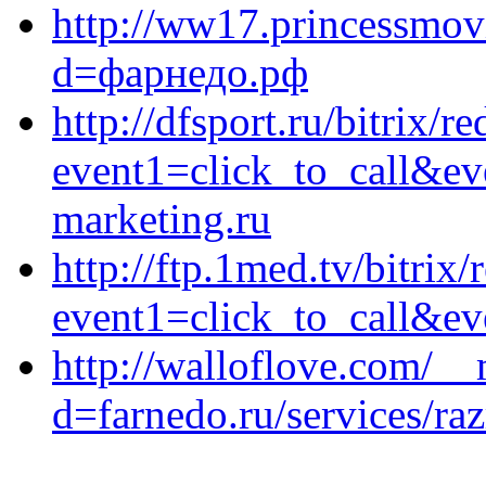
http://ww17.princessmov
d=фарнедо.рф
http://dfsport.ru/bitrix/r
event1=click_to_call&ev
marketing.ru
http://ftp.1med.tv/bitrix/
event1=click_to_call&ev
http://walloflove.com/__
d=farnedo.ru/services/ra