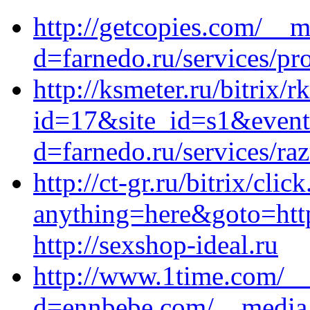
http://getcopies.com/__m
d=farnedo.ru/services/p
http://ksmeter.ru/bitrix/r
id=17&site_id=s1&event
d=farnedo.ru/services/ra
http://ct-gr.ru/bitrix/clic
anything=here&goto=http
http://sexshop-ideal.ru
http://www.1time.com/__
d=ennbebe.com/__media_