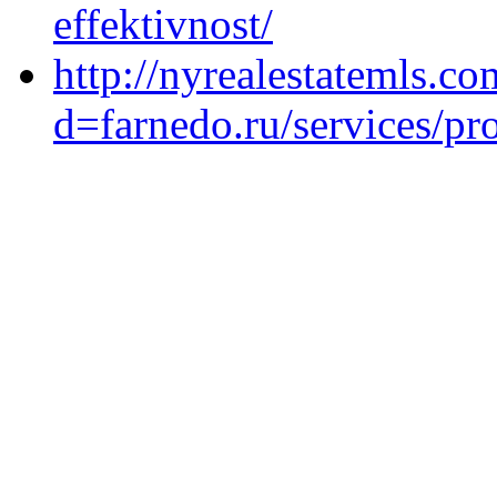
effektivnost/
http://nyrealestatemls.c
d=farnedo.ru/services/p