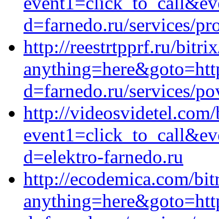
event1=click_to_call&ev
d=farnedo.ru/services/p
http://reestrtpprf.ru/bitri
anything=here&goto=http
d=farnedo.ru/services/po
http://videosvidetel.com/
event1=click_to_call&ev
d=elektro-farnedo.ru
http://ecodemica.com/bit
anything=here&goto=http