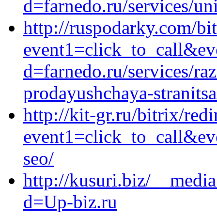
d=farnedo.ru/services/un
http://ruspodarky.com/bit
event1=click_to_call&ev
d=farnedo.ru/services/ra
prodayushchaya-stranitsa
http://kit-gr.ru/bitrix/red
event1=click_to_call&ev
seo/
http://kusuri.biz/__medi
d=Up-biz.ru