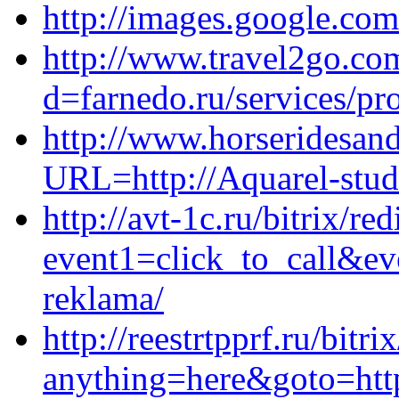
http://images.google.com.
http://www.travel2go.co
d=farnedo.ru/services/p
http://www.horseridesan
URL=http://Aquarel-stud
http://avt-1c.ru/bitrix/re
event1=click_to_call&ev
reklama/
http://reestrtpprf.ru/bitri
anything=here&goto=http