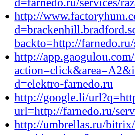
d=farnedo.ru/services/ra
http://www.factoryhum.c
d=brackenhill.bradford.s
backto=http://farnedo.ru
http://app.gaogulou.com
action=click&area=A2&id
d=elektro-farnedo.ru
http://google.li/url?q=htt
url=http://farnedo.ru/ser
http://umbrellas.ru/bitrix