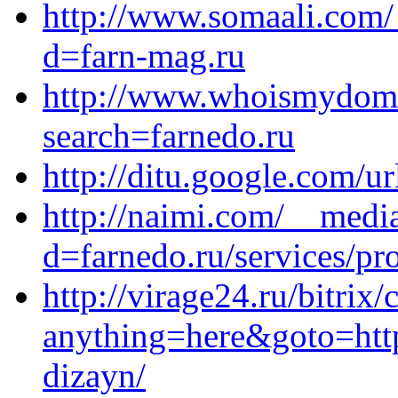
http://www.somaali.com/
d=farn-mag.ru
http://www.whoismydomai
search=farnedo.ru
http://ditu.google.com/ur
http://naimi.com/__medi
d=farnedo.ru/services/p
http://virage24.ru/bitrix/
anything=here&goto=https
dizayn/