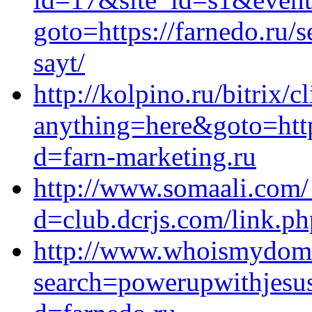
goto=https://farnedo.ru/
sayt/
http://kolpino.ru/bitrix/c
anything=here&goto=https
d=farn-marketing.ru
http://www.somaali.com/
d=club.dcrjs.com/link.ph
http://www.whoismydomai
search=powerupwithjesus