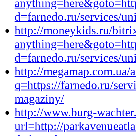
anything=here&goto=http
d=farnedo.ru/services/un
http://moneykids.ru/bitri
anything=here&goto=http
d=farnedo.ru/services/un
http://megamap.com.ua/aw
q=https://farnedo.ru/serv
magaziny/
http://www.burg-wachter.
url=http://parkavenueatl