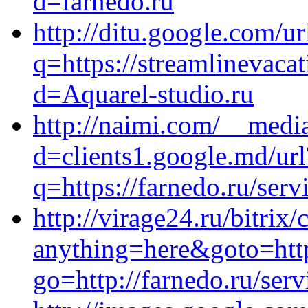
d=farnedo.ru
http://ditu.google.com/ur
q=https://streamlinevaca
d=Aquarel-studio.ru
http://naimi.com/__medi
d=clients1.google.md/url
q=https://farnedo.ru/ser
http://virage24.ru/bitrix/
anything=here&goto=http
go=http://farnedo.ru/ser