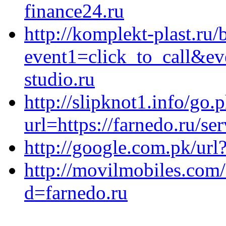
finance24.ru
http://komplekt-plast.ru/b
event1=click_to_call&e
studio.ru
http://slipknot1.info/go.
url=https://farnedo.ru/s
http://google.com.pk/url
http://movilmobiles.com
d=farnedo.ru