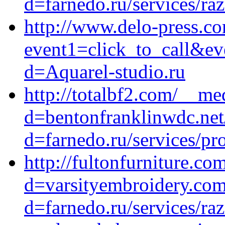
d=farnedo.ru/services/ra
http://www.delo-press.co
event1=click_to_call&ev
d=Aquarel-studio.ru
http://totalbf2.com/__me
d=bentonfranklinwdc.net
d=farnedo.ru/services/p
http://fultonfurniture.c
d=varsityembroidery.com
d=farnedo.ru/services/ra