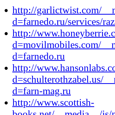
http://garlictwist.com/_
d=farnedo.ru/services/ra
http://www.honeyberrie.
d=movilmobiles.com/__m
d=farnedo.ru
http://www.hansonlabs.c
d=schulterothzabel.us/_
d=farn-mag.ru
http://www.scottish-
books.net/__media__/js/