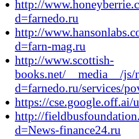
http://www.honeyberrie.
d=farnedo.ru
http://www.hansonlabs.c
d=farn-mag.ru
http://www.scottish-
books.net/__media__/js/
d=farnedo.ru/services/po
https://cse.google.off.ai/
http://fieldbusfoundatio
d=News-finance24.ru