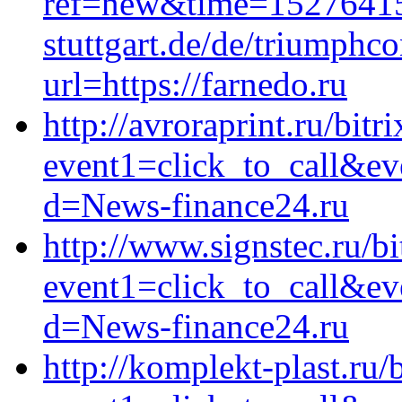
ref=new&time=15276415
stuttgart.de/de/triumphc
url=https://farnedo.ru
http://avroraprint.ru/bitr
event1=click_to_call&ev
d=News-finance24.ru
http://www.signstec.ru/bi
event1=click_to_call&ev
d=News-finance24.ru
http://komplekt-plast.ru/b