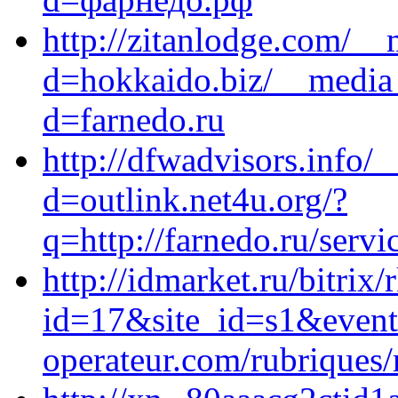
http://zitanlodge.com/__
d=hokkaido.biz/__media_
d=farnedo.ru
http://dfwadvisors.info/
d=outlink.net4u.org/?
q=http://farnedo.ru/servi
http://idmarket.ru/bitrix/
id=17&site_id=s1&event
operateur.com/rubriques/r