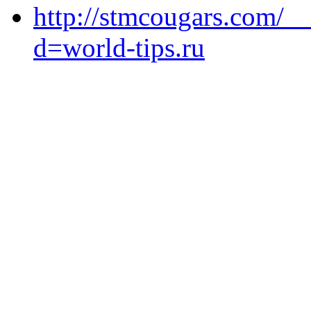
http://stmcougars.com/_
d=world-tips.ru