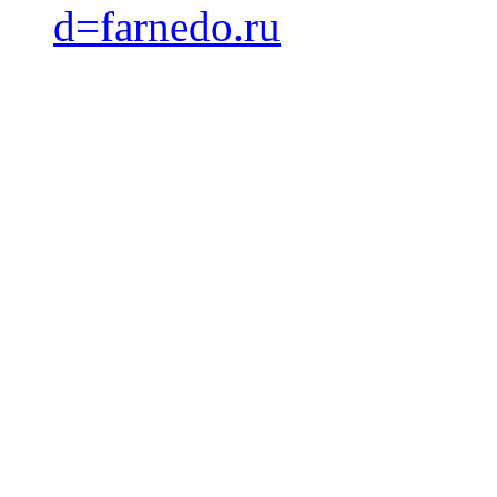
d=farnedo.ru