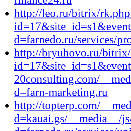
http://leo.ru/bitrix/rk.php
id=17&site_id=s1&event1
d=farnedo.ru/services/p
http://bryuhovo.ru/bitrix
id=17&site_id=s1&event
20consulting.com/__medi
d=farn-marketing.ru
http://topterp.com/__med
d=kauai.gs/__media__/js