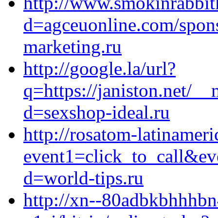
http://www.smokinrabbit
d=agceuonline.com/sponso
marketing.ru
http://google.la/url?
q=https://janiston.net/_
d=sexshop-ideal.ru
http://rosatom-latinameri
event1=click_to_call&ev
d=world-tips.ru
http://xn--80adbkbhhhbn