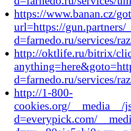
d=farnedo.ru/services/un
https://www.banan.cz/go
url=https://gun.partners
d=farnedo.ru/services/ra
http://oktlife.ru/bitrix/cl
anything=here&goto=https
d=farnedo.ru/services/ra
http://1-800-
cookies.org/__media__/j
d=everypick.com/__media