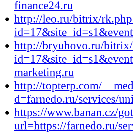
finance24.ru
http://leo.ru/bitrix/rk.php
id=17&site_id=s1&event1
http://bryuhovo.ru/bitrix
id=17&site_id=s1&event
marketing.ru
http://topterp.com/__med
d=farnedo.ru/services/un
https://www.banan.cz/go
url=https://farnedo.ru/se