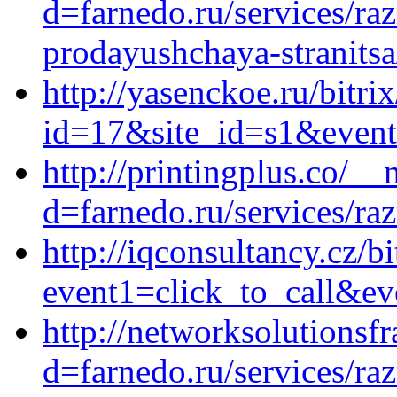
d=farnedo.ru/services/ra
prodayushchaya-stranitsa
http://yasenckoe.ru/bitri
id=17&site_id=s1&event
http://printingplus.co/_
d=farnedo.ru/services/ra
http://iqconsultancy.cz/bi
event1=click_to_call&ev
http://networksolutionsf
d=farnedo.ru/services/ra