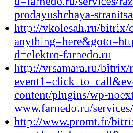
d=farnedo.ru/services/ra
prodayushchaya-stranitsa
http://vkolesah.ru/bitrix/
anything=here&goto=http
d=elektro-farnedo.ru
http://vrsamara.ru/bitrix/
event1=click_to_call&ev
content/plugins/wp-noext
www.farnedo.ru/services
http://www.promt.fr/bitri