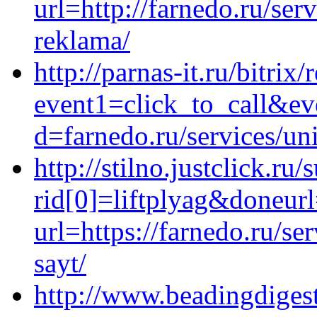
url=http://farnedo.ru/se
reklama/
http://parnas-it.ru/bitrix/
event1=click_to_call&ev
d=farnedo.ru/services/un
http://stilno.justclick.ru
rid[0]=liftplyag&doneurl
url=https://farnedo.ru/s
sayt/
http://www.beadingdigest.