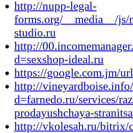
http://nupp-legal-
forms.org/__media__/js/
studio.ru
http://00.incomemanager
d=sexshop-ideal.ru
https://google.com.jm/url
http://vineyardboise.inf
d=farnedo.ru/services/ra
prodayushchaya-stranitsa
http://vkolesah.ru/bitrix/