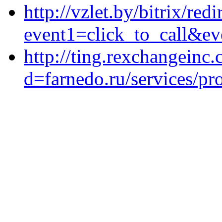
http://vzlet.by/bitrix/red
event1=click_to_call&ev
http://ting.rexchangeinc
d=farnedo.ru/services/p