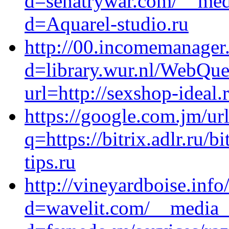
d=senatrywar.com/__medi
d=Aquarel-studio.ru
http://00.incomemanager
d=library.wur.nl/WebQue
url=http://sexshop-ideal.
https://google.com.jm/ur
q=https://bitrix.adlr.ru/b
tips.ru
http://vineyardboise.inf
d=wavelit.com/__media__