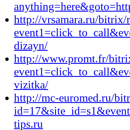
anything=here&goto=https
http://vrsamara.ru/bitrix/
event1=click_to_call&ev
dizayn/
http://www.promt.fr/bitri
event1=click_to_call&ev
vizitka/
http://mc-euromed.ru/bit
id=17&site_id=s1&event
tips.ru