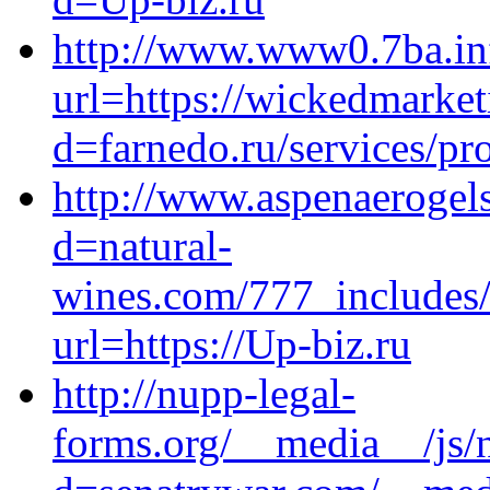
http://www.www0.7ba.in
url=https://wickedmarke
d=farnedo.ru/services/p
http://www.aspenaerogel
d=natural-
wines.com/777_include
url=https://Up-biz.ru
http://nupp-legal-
forms.org/__media__/js/