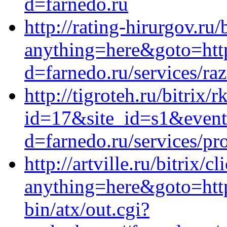
d=farnedo.ru
http://rating-hirurgov.ru/
anything=here&goto=http
d=farnedo.ru/services/ra
http://tigroteh.ru/bitrix/
id=17&site_id=s1&event1
d=farnedo.ru/services/p
http://artville.ru/bitrix/c
anything=here&goto=http
bin/atx/out.cgi?