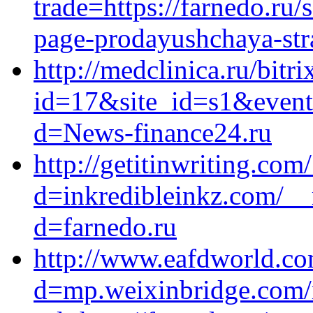
trade=https://farnedo.ru/
page-prodayushchaya-stra
http://medclinica.ru/bitri
id=17&site_id=s1&event
d=News-finance24.ru
http://getitinwriting.co
d=inkredibleinkz.com/__
d=farnedo.ru
http://www.eafdworld.co
d=mp.weixinbridge.com/