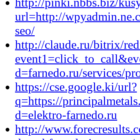
http://pinki.nbbs.biz/ku
url=http://wpyadmin.ne.
seo/
http://claude.ru/bitrix/re
event1=click_to_call&ev
d=farnedo.ru/services/p
https://cse.google.ki/url?
q=https://principalmetal
d=elektro-farnedo.ru
http://www.forecresults