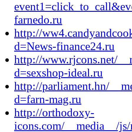
event1=click_to_call&ev
farnedo.ru
http://ww4.candyandcook
d=News-finance24.ru
http://www.rjcons.net/__
d=sexshop-ideal.ru
http://parliament.hn/__m
d=farn-mag.ru
http://orthodoxy-
icons.com/__media__/js/