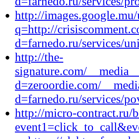
d=farnedo.ru/services/p
http://images.google.mu/
q=http://crisiscomment.
d=farnedo.ru/services/un
http://the-
signature.com/__media__
d=zeroordie.com/__media
d=farnedo.ru/services/po
http://micro-contract.ru/b
event1=click_to_call&ev