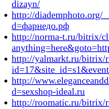
dizayn/
http://diademphoto.org/
d=фарнедо.рф
http://norma-t.ru/bitrix/c
anything=here&goto=https
http://yalmarkt.ru/bitrix/
id=17&site_id=s1&event
http://www.eleganceandd
d=sexshop-ideal.ru
http://roomatic.ru/bitrix/