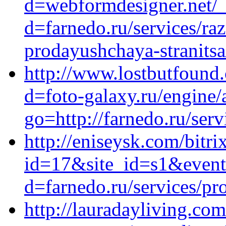
d=webformdesigner.net/_
d=farnedo.ru/services/ra
prodayushchaya-stranitsa
http://www.lostbutfound
d=foto-galaxy.ru/engine/
go=http://farnedo.ru/ser
http://eniseysk.com/bitri
id=17&site_id=s1&event1
d=farnedo.ru/services/p
http://lauradayliving.com