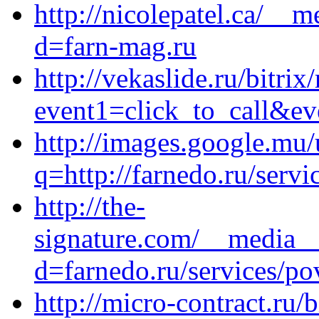
http://nicolepatel.ca/__
d=farn-mag.ru
http://vekaslide.ru/bitrix
event1=click_to_call&ev
http://images.google.mu/
q=http://farnedo.ru/servi
http://the-
signature.com/__media__
d=farnedo.ru/services/po
http://micro-contract.ru/b