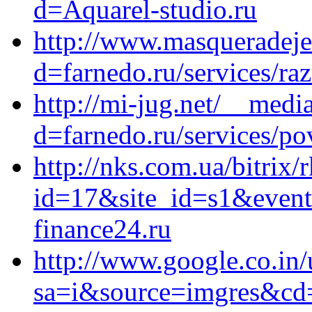
d=Aquarel-studio.ru
http://www.masqueradeje
d=farnedo.ru/services/ra
http://mi-jug.net/__medi
d=farnedo.ru/services/po
http://nks.com.ua/bitrix/
id=17&site_id=s1&event
finance24.ru
http://www.google.co.in/
sa=i&source=imgres&c