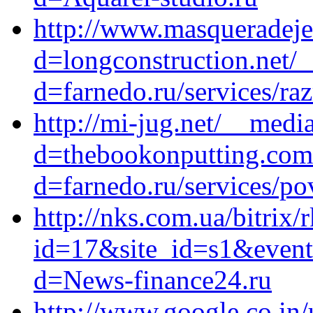
http://www.masqueradeje
d=longconstruction.net/
d=farnedo.ru/services/ra
http://mi-jug.net/__medi
d=thebookonputting.com/
d=farnedo.ru/services/po
http://nks.com.ua/bitrix/
id=17&site_id=s1&event1
d=News-finance24.ru
http://www.google.co.in/