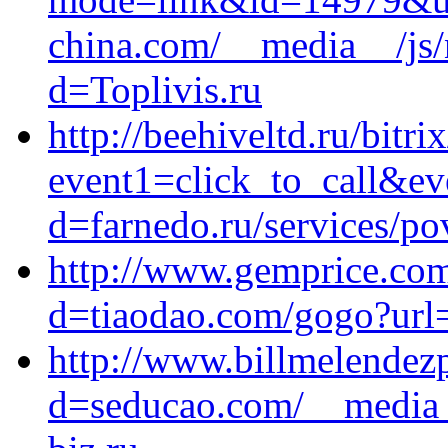
china.com/__media__/js/
d=Toplivis.ru
http://beehiveltd.ru/bitri
event1=click_to_call&e
d=farnedo.ru/services/po
http://www.gemprice.com
d=tiaodao.com/gogo?url=
http://www.billmelendez
d=seducao.com/__media_