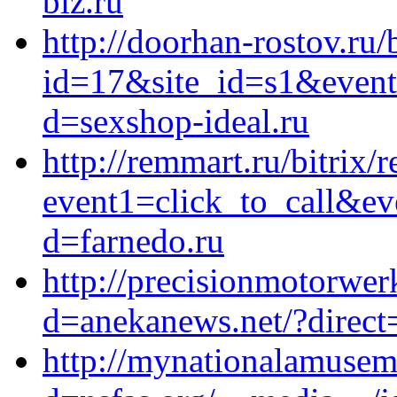
biz.ru
http://doorhan-rostov.ru/
id=17&site_id=s1&event1
d=sexshop-ideal.ru
http://remmart.ru/bitrix/r
event1=click_to_call&ev
d=farnedo.ru
http://precisionmotorwe
d=anekanews.net/?direct=
http://mynationalamusem