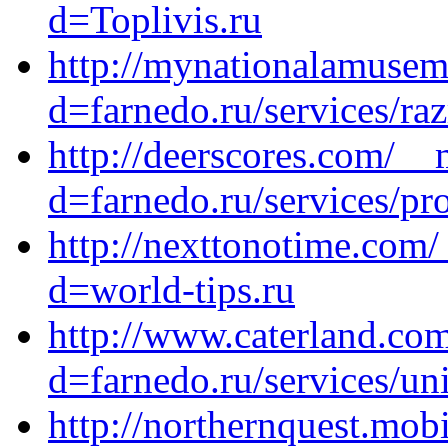
d=Toplivis.ru
http://mynationalamusem
d=farnedo.ru/services/ra
http://deerscores.com/__
d=farnedo.ru/services/p
http://nexttonotime.com
d=world-tips.ru
http://www.caterland.co
d=farnedo.ru/services/un
http://northernquest.mob