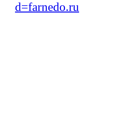
d=farnedo.ru