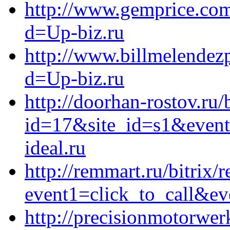
http://www.gemprice.com
d=Up-biz.ru
http://www.billmelendez
d=Up-biz.ru
http://doorhan-rostov.ru/
id=17&site_id=s1&event
ideal.ru
http://remmart.ru/bitrix/r
event1=click_to_call&ev
http://precisionmotorwe