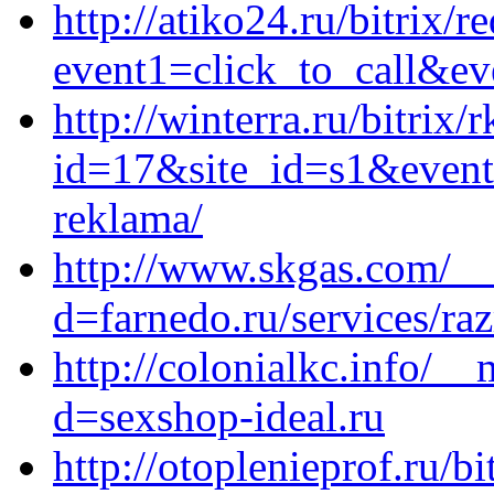
http://atiko24.ru/bitrix/r
event1=click_to_call&ev
http://winterra.ru/bitrix/
id=17&site_id=s1&event1
reklama/
http://www.skgas.com/__
d=farnedo.ru/services/ra
http://colonialkc.info/_
d=sexshop-ideal.ru
http://otoplenieprof.ru/bi