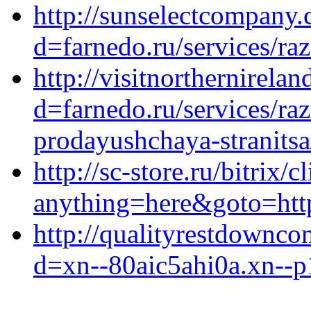
http://sunselectcompany
d=farnedo.ru/services/ra
http://visitnorthernirel
d=farnedo.ru/services/ra
prodayushchaya-stranitsa
http://sc-store.ru/bitrix/c
anything=here&goto=https
http://qualityrestdownc
d=xn--80aic5ahi0a.xn--p