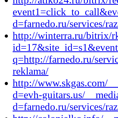
event1=click_to_call&ev
d=farnedo.ru/services/ra
http://winterra.ru/bitrix/
id=17&site_id=s1&event
q=http://farnedo.ru/serv
reklama/
http://www.skgas.com/__
d=evh-guitars.us/__medi
d=farnedo.ru/services/ra