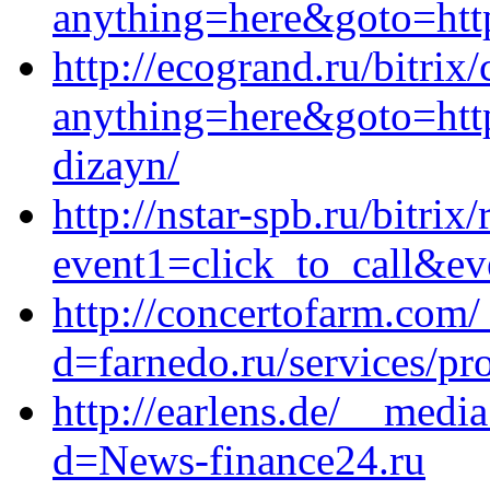
anything=here&goto=http
http://ecogrand.ru/bitrix/
anything=here&goto=https
dizayn/
http://nstar-spb.ru/bitrix
event1=click_to_call&ev
http://concertofarm.com
d=farnedo.ru/services/p
http://earlens.de/__medi
d=News-finance24.ru