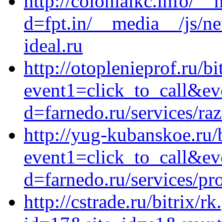
http://colonialkc.info/_
d=fpt.in/__media__/js/n
ideal.ru
http://otoplenieprof.ru/bi
event1=click_to_call&ev
d=farnedo.ru/services/ra
http://yug-kubanskoe.ru/b
event1=click_to_call&ev
d=farnedo.ru/services/p
http://cstrade.ru/bitrix/r