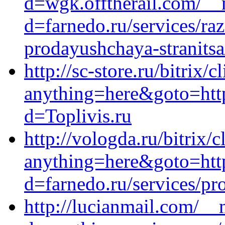
d=wgk.offtherail.com/__
d=farnedo.ru/services/ra
prodayushchaya-stranitsa
http://sc-store.ru/bitrix/c
anything=here&goto=htt
d=Toplivis.ru
http://vologda.ru/bitrix/c
anything=here&goto=http
d=farnedo.ru/services/p
http://lucianmail.com/__