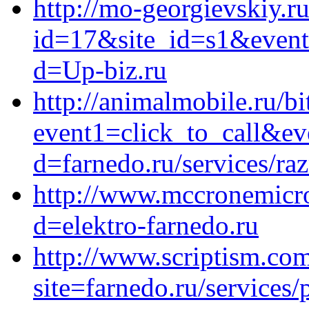
http://mo-georgievskiy.ru
id=17&site_id=s1&event
d=Up-biz.ru
http://animalmobile.ru/bi
event1=click_to_call&ev
d=farnedo.ru/services/ra
http://www.mccronemicro
d=elektro-farnedo.ru
http://www.scriptism.co
site=farnedo.ru/services