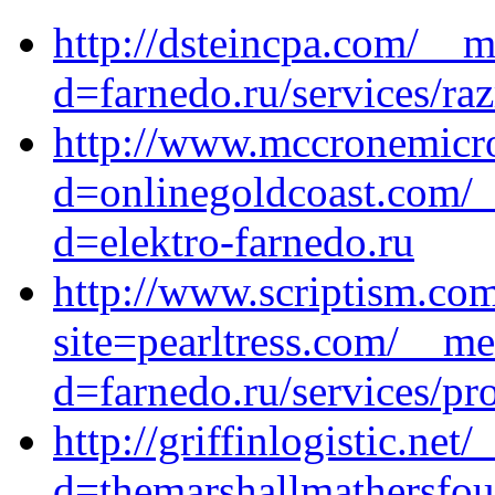
http://dsteincpa.com/__m
d=farnedo.ru/services/ra
http://www.mccronemicro
d=onlinegoldcoast.com/_
d=elektro-farnedo.ru
http://www.scriptism.co
site=pearltress.com/__me
d=farnedo.ru/services/p
http://griffinlogistic.ne
d=themarshallmathersfou