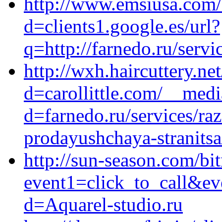
http://www.emsiusa.com/
d=clients1.google.es/url?
q=http://farnedo.ru/servi
http://wxh.haircuttery.n
d=carollittle.com/__medi
d=farnedo.ru/services/ra
prodayushchaya-stranitsa
http://sun-season.com/bit
event1=click_to_call&ev
d=Aquarel-studio.ru