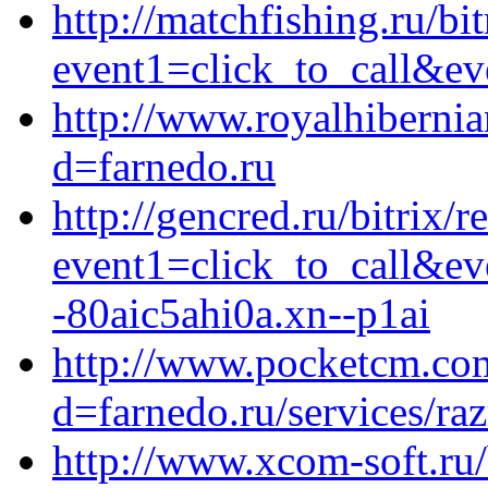
http://matchfishing.ru/bit
event1=click_to_call&ev
http://www.royalhibernia
d=farnedo.ru
http://gencred.ru/bitrix/r
event1=click_to_call&e
-80aic5ahi0a.xn--p1ai
http://www.pocketcm.com
d=farnedo.ru/services/ra
http://www.xcom-soft.ru/b