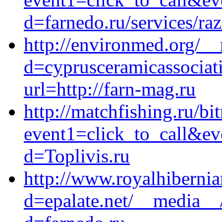
d=farnedo.ru/services/ra
http://environmed.org/_
d=cyprusceramicassociat
url=http://farn-mag.ru
http://matchfishing.ru/bit
event1=click_to_call&ev
d=Toplivis.ru
http://www.royalhibernia
d=epalate.net/__media__/