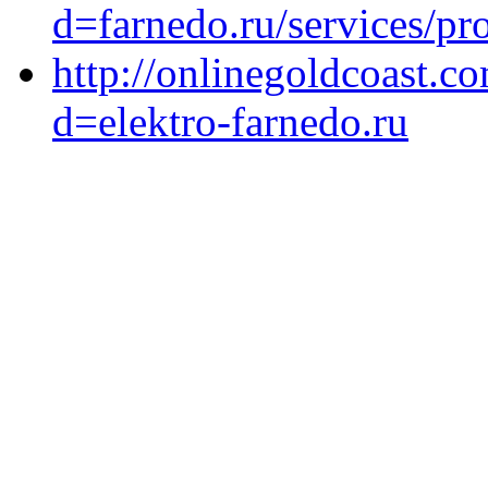
d=farnedo.ru/services/p
http://onlinegoldcoast.c
d=elektro-farnedo.ru