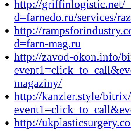
http://griffinlogistic.ne
d=farnedo.ru/services/ra
http://rampsforindustry.
d=farn-mag.ru
http://zavod-okon.info/bi
event1=click_to_call&ev
magaziny/
http://kanzler.style/bitrix
event1=click_to_call&ev
http://ukplasticsurgery.