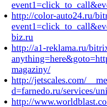
event1=click_to_call&ev
http://color-auto24.ru/bit
event1=click_to_call&e
biz.ru
http://a1-reklama.ru/bitri
anything=here&goto=https
magaziny/
http://jetscales.com/__m
d=farnedo.ru/services/un
http://www.worldblast.c