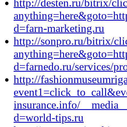
http://desten.ru/bitrix/cl
anything=here&goto=http
d=farn-marketing.ru
http://sonpro.ru/bitrix/cl
anything=here&goto=https
d=farnedo.ru/services/p
http://fashionmuseumriga.
event1=click_to_call&e
insurance.info/__media__
d=world-tips.ru