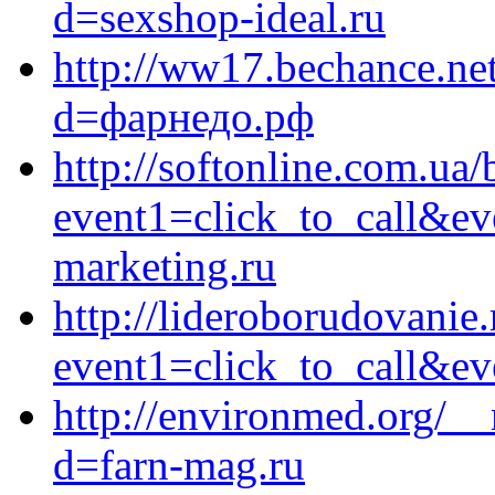
d=sexshop-ideal.ru
http://ww17.bechance.ne
d=фарнедо.рф
http://softonline.com.ua/b
event1=click_to_call&ev
marketing.ru
http://lideroborudovanie.
event1=click_to_call&ev
http://environmed.org/_
d=farn-mag.ru