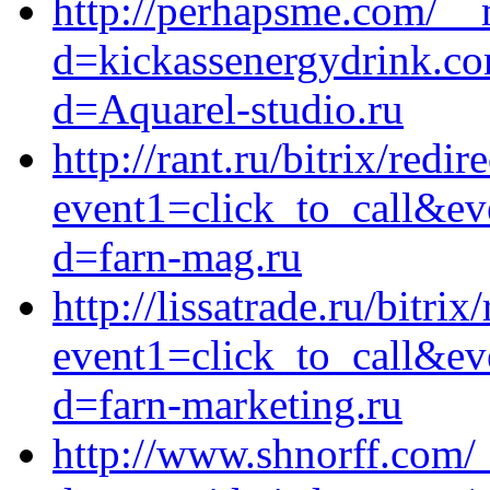
http://perhapsme.com/__
d=kickassenergydrink.co
d=Aquarel-studio.ru
http://rant.ru/bitrix/redir
event1=click_to_call&ev
d=farn-mag.ru
http://lissatrade.ru/bitrix
event1=click_to_call&ev
d=farn-marketing.ru
http://www.shnorff.com/