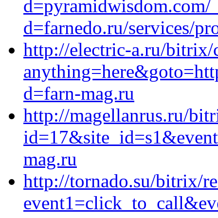
d=pyramidwisdom.com/__
d=farnedo.ru/services/p
http://electric-a.ru/bitrix
anything=here&goto=http
d=farn-mag.ru
http://magellanrus.ru/bit
id=17&site_id=s1&event
mag.ru
http://tornado.su/bitrix/r
event1=click_to_call&ev