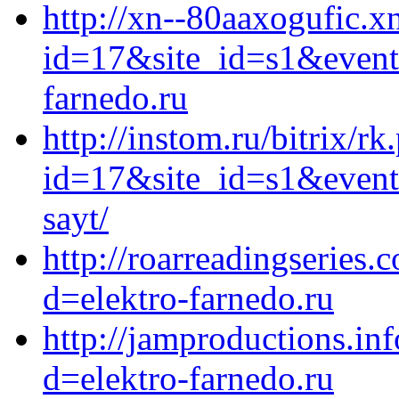
http://xn--80aaxogufic.xn
id=17&site_id=s1&event
farnedo.ru
http://instom.ru/bitrix/rk
id=17&site_id=s1&event1
sayt/
http://roarreadingseries
d=elektro-farnedo.ru
http://jamproductions.in
d=elektro-farnedo.ru