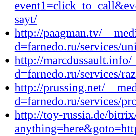
event1=click_to_call&ev
sayt/
http://paagman.tv/__medi
d=farnedo.ru/services/un
http://marcdussault.info
d=farnedo.ru/services/ra
http://prussing.net/__me
d=farnedo.ru/services/p
http://toy-russia.de/bitri
anything=here&goto=http