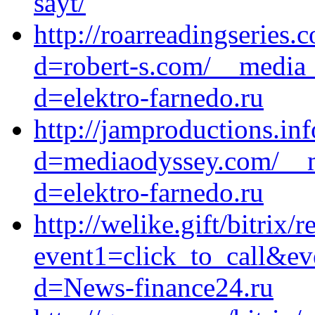
sayt/
http://roarreadingseries
d=robert-s.com/__media_
d=elektro-farnedo.ru
http://jamproductions.in
d=mediaodyssey.com/__m
d=elektro-farnedo.ru
http://welike.gift/bitrix/
event1=click_to_call&ev
d=News-finance24.ru