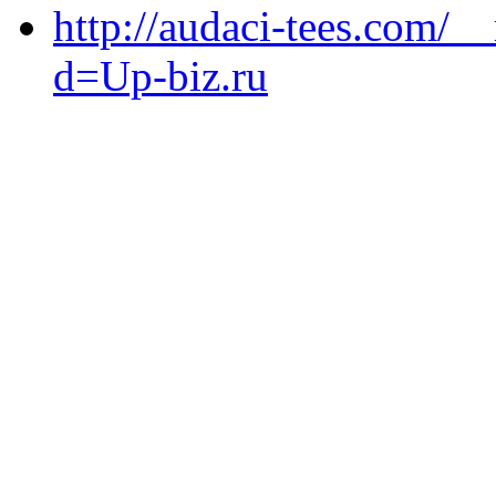
http://audaci-tees.com/_
d=Up-biz.ru