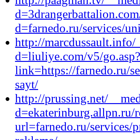
d=3drangerbattalion.com
d=farnedo.ru/services/un
http://marcdussault.info
d=liuliye.com/v5/go.asp
link=https://farnedo.ru/
sayt/
http://prussing.net/__me
d=ekaterinburg.allpn.ru/r
url=farnedo.ru/services/