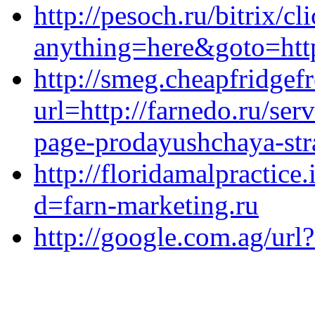
http://pesoch.ru/bitrix/cl
anything=here&goto=https
http://smeg.cheapfridgef
url=http://farnedo.ru/ser
page-prodayushchaya-stra
http://floridamalpractic
d=farn-marketing.ru
http://google.com.ag/url?