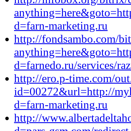
anything=here&goto=http
d=farn-marketing.ru
http://fondsambo.com/bit
anything=here&goto=http
d=farnedo.ru/services/ra
http://ero.p-time.com/out
id=00272&url=http://myh
d=farn-marketing.ru
http://www.albertadeltah
d=pars-gsm.com/redirect-