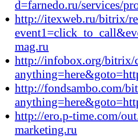
d=farnedo.ru/services/p
http://itexweb.ru/bitrix/r
event1=click_to_call&ev
mag.ru
http://infobox.org/bitrix/
anything=here&goto=http
http://fondsambo.com/bit
anything=here&goto=https
http://ero.p-time.com/ou
marketing.ru