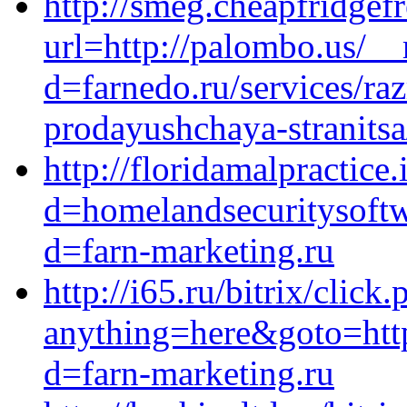
http://smeg.cheapfridgef
url=http://palombo.us/_
d=farnedo.ru/services/ra
prodayushchaya-stranitsa
http://floridamalpractic
d=homelandsecuritysoftw
d=farn-marketing.ru
http://i65.ru/bitrix/click
anything=here&goto=http
d=farn-marketing.ru