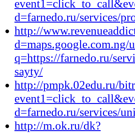
event1=click_to_call&ev
d=farnedo.ru/services/p
http://www.revenueaddic
d=maps.google.com.ng/u
q=https://farnedo.ru/ser
sayty/
http://pmpk.02edu.ru/bitr
event1=click_to_call&ev
d=farnedo.ru/services/un
http://m.ok.ru/dk?