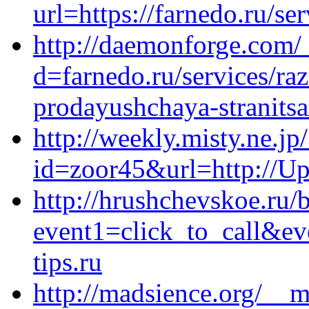
url=https://farnedo.ru/se
http://daemonforge.com/
d=farnedo.ru/services/ra
prodayushchaya-stranitsa
http://weekly.misty.ne.jp
id=zoor45&url=http://Up
http://hrushchevskoe.ru/b
event1=click_to_call&e
tips.ru
http://madsience.org/__m