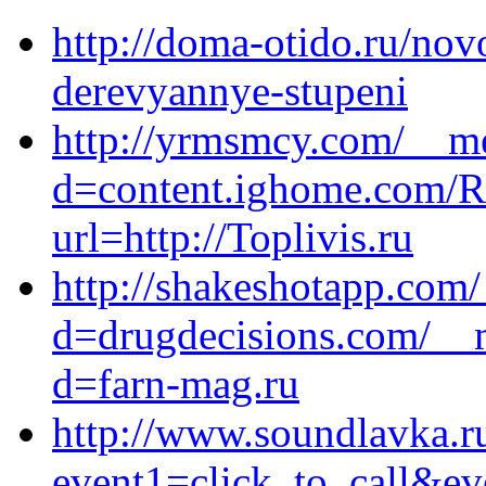
http://doma-otido.ru/novo
derevyannye-stupeni
http://yrmsmcy.com/__me
d=content.ighome.com/Re
url=http://Toplivis.ru
http://shakeshotapp.com
d=drugdecisions.com/__m
d=farn-mag.ru
http://www.soundlavka.ru
event1=click_to_call&e