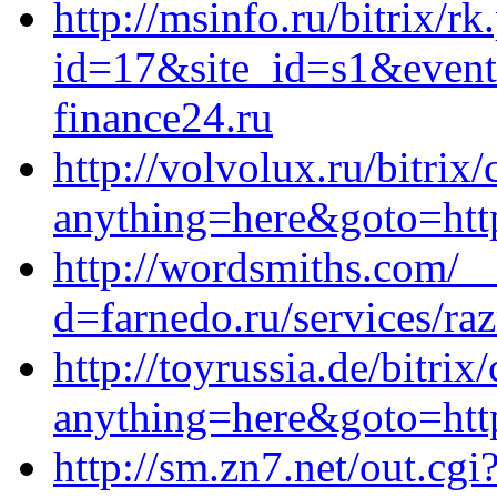
http://msinfo.ru/bitrix/rk
id=17&site_id=s1&event
finance24.ru
http://volvolux.ru/bitrix/
anything=here&goto=http
http://wordsmiths.com/_
d=farnedo.ru/services/ra
http://toyrussia.de/bitrix
anything=here&goto=htt
http://sm.zn7.net/out.cgi