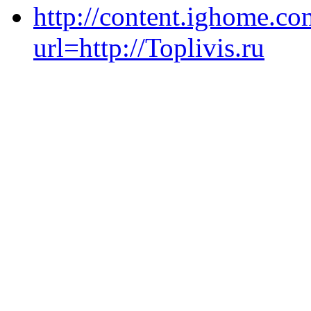
http://content.ighome.co
url=http://Toplivis.ru