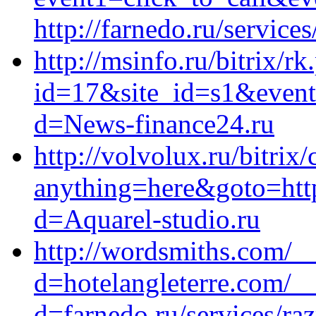
http://farnedo.ru/service
http://msinfo.ru/bitrix/rk
id=17&site_id=s1&event1
d=News-finance24.ru
http://volvolux.ru/bitrix/
anything=here&goto=http
d=Aquarel-studio.ru
http://wordsmiths.com/_
d=hotelangleterre.com/_
d=farnedo.ru/services/ra