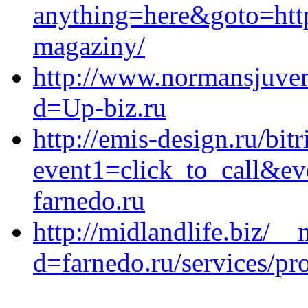
anything=here&goto=https
magaziny/
http://www.normansjuven
d=Up-biz.ru
http://emis-design.ru/bitr
event1=click_to_call&ev
farnedo.ru
http://midlandlife.biz/_
d=farnedo.ru/services/p