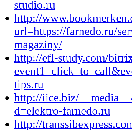
studio.ru
http://www.bookmerken.
url=https://farnedo.ru/se
magaziny/
http://efl-study.com/bitri
event1=click_to_call&e
tips.ru
http://iice.biz/__media__
d=elektro-farnedo.ru
http://transsibexpress.co