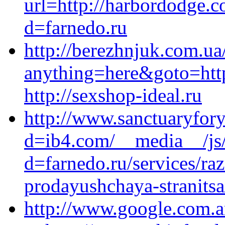
url=http://harbordodge.
d=farnedo.ru
http://berezhnjuk.com.ua/
anything=here&goto=http
http://sexshop-ideal.ru
http://www.sanctuaryfor
d=ib4.com/__media__/js/
d=farnedo.ru/services/ra
prodayushchaya-stranitsa
http://www.google.com.ar