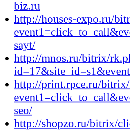
biz.ru
http://houses-expo.ru/bit
event1=click_to_call&ev
sayt/
http://mnos.ru/bitrix/rk.
id=17&site_id=s1&event1
http://print.rpce.ru/bitrix
event1=click_to_call&ev
seo/
http://shopzo.ru/bitrix/cl