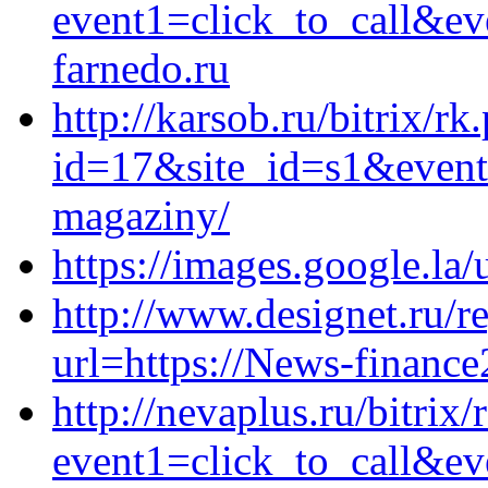
event1=click_to_call&ev
farnedo.ru
http://karsob.ru/bitrix/rk
id=17&site_id=s1&event1
magaziny/
https://images.google.la/
http://www.designet.ru/re
url=https://News-finance
http://nevaplus.ru/bitrix/
event1=click_to_call&e