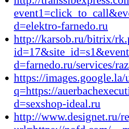
event1=click_to_call&ev
d=elektro-farnedo.ru
http://karsob.ru/bitrix/rk
id=17&site_id=s1&event
d=farnedo.ru/services/ra
https://images.google.la/
q=https://auerbachexecut
d=sexshop-ideal.ru
http://www.designet.ru/re