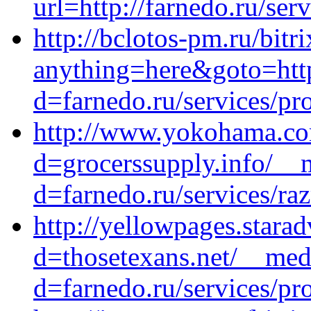
url=http://farnedo.ru/ser
http://bclotos-pm.ru/bitr
anything=here&goto=http
d=farnedo.ru/services/p
http://www.yokohama.co
d=grocerssupply.info/__
d=farnedo.ru/services/ra
http://yellowpages.stara
d=thosetexans.net/__med
d=farnedo.ru/services/p