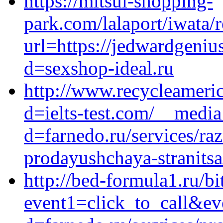
https://mitsui-shopping-
park.com/lalaport/iwata/r
url=https://jedwardgeni
d=sexshop-ideal.ru
http://www.recycleameri
d=ielts-test.com/__media
d=farnedo.ru/services/ra
prodayushchaya-stranitsa
http://bed-formula1.ru/bi
event1=click_to_call&ev