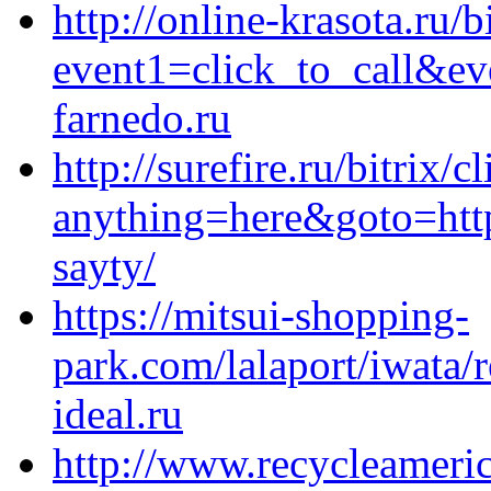
http://online-krasota.ru/b
event1=click_to_call&ev
farnedo.ru
http://surefire.ru/bitrix/c
anything=here&goto=https
sayty/
https://mitsui-shopping-
park.com/lalaport/iwata/r
ideal.ru
http://www.recycleameri