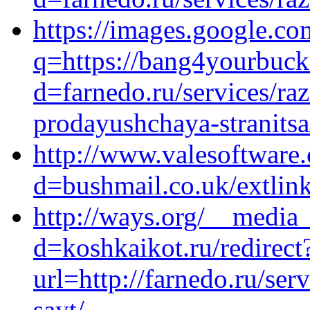
https://images.google.co
q=https://bang4yourbuck
d=farnedo.ru/services/ra
prodayushchaya-stranitsa
http://www.valesoftware
d=bushmail.co.uk/extlink
http://ways.org/__media_
d=koshkaikot.ru/redirect
url=http://farnedo.ru/se
sayt/