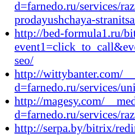
d=farnedo.ru/services/ra
prodayushchaya-stranitsa
http://bed-formula1.ru/bi
event1=click_to_call&ev
seo/
http://wittybanter.com/_
d=farnedo.ru/services/un
http://magesy.com/__med
d=farnedo.ru/services/ra
http://serpa.by/bitrix/red