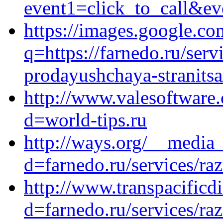
event1=click_to_call&ev
https://images.google.co
q=https://farnedo.ru/ser
prodayushchaya-stranitsa
http://www.valesoftware
d=world-tips.ru
http://ways.org/__media_
d=farnedo.ru/services/ra
http://www.transpacificd
d=farnedo.ru/services/ra