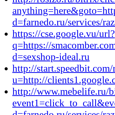
anything=here&goto=http
d=farnedo.ru/services/ra
https://cse.google.vu/url?
q=https://smacomber.com
d=sexshop-ideal.ru
http://start.speedbit.com/
u=http://clients1.google.
http://www.mebelife.ru/bi
event1=click_to_call&ev
d=farnedo.ru/services/ra