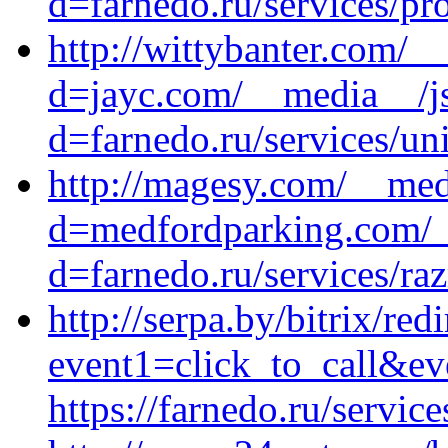
d=farnedo.ru/services/p
http://wittybanter.com/_
d=jayc.com/__media__/js
d=farnedo.ru/services/un
http://magesy.com/__med
d=medfordparking.com/_
d=farnedo.ru/services/ra
http://serpa.by/bitrix/red
event1=click_to_call&ev
https://farnedo.ru/servic