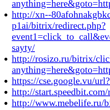
anything=here&goto=http
http://xn--80afohnakgbkc
p1ai/bitrix/redirect.php?
event1=click_to_call&ev
sayty/
http://rosizo.ru/bitrix/cl
anything=here&goto=https
https://cse.google.vu/url
http://start.speedbit.com
http://www.mebelife.ru/bi