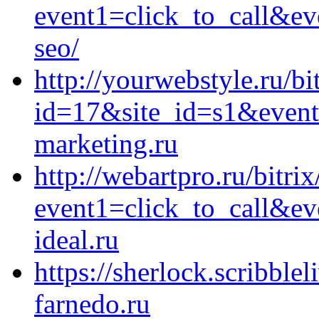
event1=click_to_call&ev
seo/
http://yourwebstyle.ru/bi
id=17&site_id=s1&event
marketing.ru
http://webartpro.ru/bitrix
event1=click_to_call&e
ideal.ru
https://sherlock.scribblel
farnedo.ru