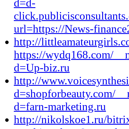
d=d-
click.publicisconsultan
url=https://News-finance
http://littleamateurgirls
https://wydq168.com/__m
d=Up-biz.ru
http://www.voicesynthesi
d=shopforbeauty.com/__m
d=farn-marketing.ru
http://nikolskoe1.ru/bitri