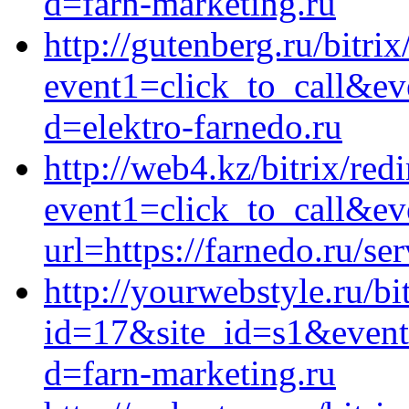
d=farn-marketing.ru
http://gutenberg.ru/bitrix
event1=click_to_call&e
d=elektro-farnedo.ru
http://web4.kz/bitrix/red
event1=click_to_call&ev
url=https://farnedo.ru/s
http://yourwebstyle.ru/bi
id=17&site_id=s1&event
d=farn-marketing.ru