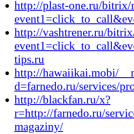
http://plast-one.ru/bitrix
event1=click_to_call&ev
http://vashtrener.ru/bitri
event1=click_to_call&e
tips.ru
http://hawaiikai.mobi/__
d=farnedo.ru/services/p
http://blackfan.ru/x?
r=http://farnedo.ru/servi
magaziny/