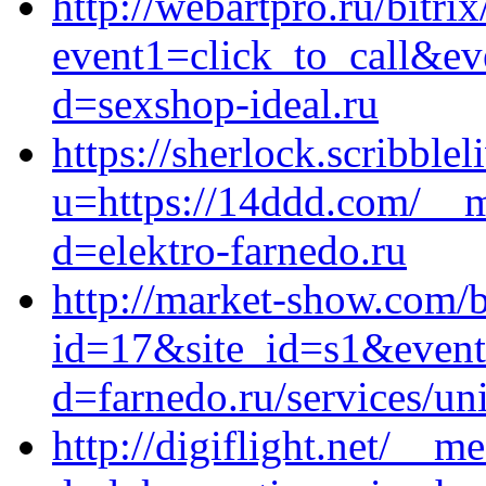
http://webartpro.ru/bitrix
event1=click_to_call&ev
d=sexshop-ideal.ru
https://sherlock.scribble
u=https://14ddd.com/__m
d=elektro-farnedo.ru
http://market-show.com/b
id=17&site_id=s1&event
d=farnedo.ru/services/un
http://digiflight.net/__m