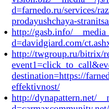
d=farnedo.ru/services/ra
prodayushchaya-stranitsa
http://gasb.info/__media
d=davidgiard.com/ct.ashx
http://twgroup.ru/bitrix/r
event1=click_to_call&ev
destination=https://farn
effektivnost/
http://dynapattern.net/_
d=carmaxcommunity.net/