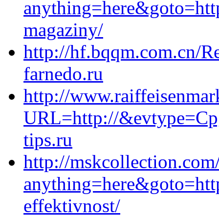
anything=here&goto=https
magaziny/
http://hf.bqqm.com.cn/Red
farnedo.ru
http://www.raiffeisenmar
URL=http://&evtype=Cp
tips.ru
http://mskcollection.com/
anything=here&goto=http
effektivnost/