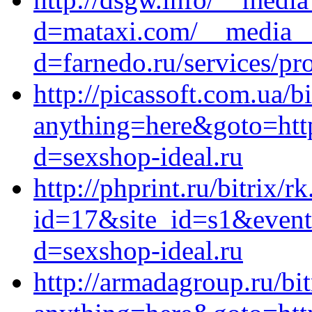
d=mataxi.com/__media__/
d=farnedo.ru/services/p
http://picassoft.com.ua/bi
anything=here&goto=http
d=sexshop-ideal.ru
http://phprint.ru/bitrix/r
id=17&site_id=s1&event1
d=sexshop-ideal.ru
http://armadagroup.ru/bit