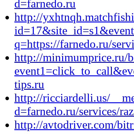
d=farnedo.ru
http://yxhtnqh.matchfishi
id=17&site_id=s1&event1
q=https://farnedo.ru/ser
http://minimumprice.ru/bi
event1=click_to_call&e
tips.ru
http://ricciardelli.us/__
d=farnedo.ru/services/ra
http://avtodriver.com/bit