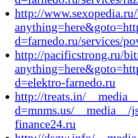
http://www.sexopedia.ru/
anything=here&goto=http
d=farnedo.ru/services/po
http://pacificstrong.ru/bi
anything=here&goto=https
d=elektro-farnedo.ru
http://treats.in/__media_
d=mnms.us/__media__/js
finance24.ru
http://dsgw.info/__media