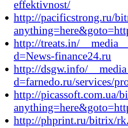
effektivnost/
http://pacificstrong.ru/bi
anything=here&goto=https
http://treats.in/__media_
d=News-finance24.ru
http://dsgw.info/__media
d=farnedo.ru/services/p
http://picassoft.com.ua/bi
anything=here&goto=http
http://phprint.ru/bitrix/r