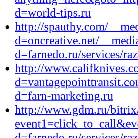
d=world-tips.ru
http://spauthy.com/__med
d=oncreative.net/__medi
d=farnedo.ru/services/ra
http://www.califknives.
d=vantagepointtransit.c
d=farn-marketing.ru
http://www.gdm.ru/bitrix
event1=click_to_call&e
d=farnedo.ru/services/ra