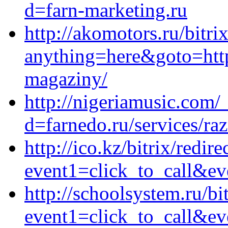
d=farn-marketing.ru
http://akomotors.ru/bitri
anything=here&goto=https
magaziny/
http://nigeriamusic.com/
d=farnedo.ru/services/ra
http://ico.kz/bitrix/redir
event1=click_to_call&ev
http://schoolsystem.ru/bi
event1=click_to_call&e