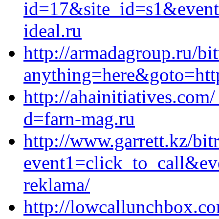
id=17&site_id=s1&event
ideal.ru
http://armadagroup.ru/bit
anything=here&goto=http
http://ahainitiatives.co
d=farn-mag.ru
http://www.garrett.kz/bit
event1=click_to_call&ev
reklama/
http://lowcallunchbox.c