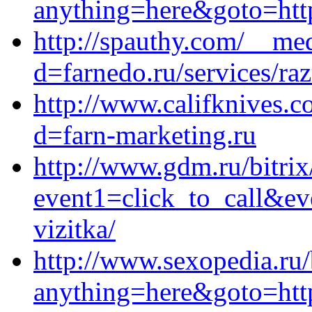
anything=here&goto=https
http://spauthy.com/__med
d=farnedo.ru/services/ra
http://www.califknives.
d=farn-marketing.ru
http://www.gdm.ru/bitrix
event1=click_to_call&ev
vizitka/
http://www.sexopedia.ru/
anything=here&goto=http