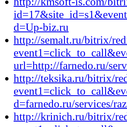
http://kmsoft-is.com/bitr
id=17&site_id=s1&event1
d=Up-biz.ru
http://semalt.ru/bitrix/re
event1=click_to_call&ev
url=http://farnedo.ru/ser
http://teksika.ru/bitrix/r
event1=click_to_call&ev
d=farnedo.ru/services/ra
http://krinich.ru/bitrix/r