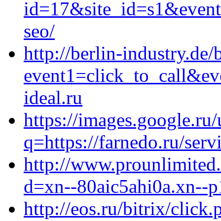
id=17&site_id=s1&event1
seo/
http://berlin-industry.de/
event1=click_to_call&e
ideal.ru
https://images.google.ru/
q=https://farnedo.ru/serv
http://www.prounlimited
d=xn--80aic5ahi0a.xn--p
http://eos.ru/bitrix/click