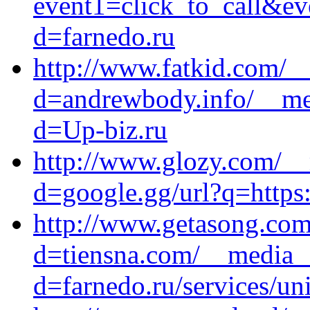
event1=click_to_call&ev
d=farnedo.ru
http://www.fatkid.com/_
d=andrewbody.info/__med
d=Up-biz.ru
http://www.glozy.com/__
d=google.gg/url?q=https:
http://www.getasong.com
d=tiensna.com/__media__
d=farnedo.ru/services/un