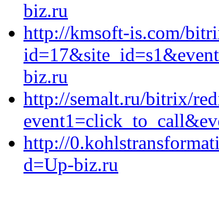
biz.ru
http://kmsoft-is.com/bitr
id=17&site_id=s1&event
biz.ru
http://semalt.ru/bitrix/re
event1=click_to_call&ev
http://0.kohlstransforma
d=Up-biz.ru