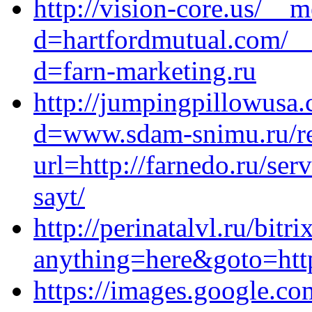
http://vision-core.us/__
d=hartfordmutual.com/__
d=farn-marketing.ru
http://jumpingpillowusa
d=www.sdam-snimu.ru/re
url=http://farnedo.ru/se
sayt/
http://perinatalvl.ru/bitri
anything=here&goto=http
https://images.google.co