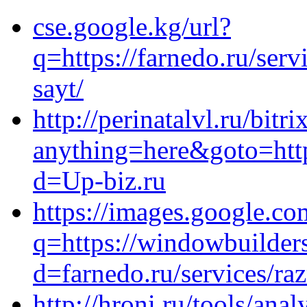
cse.google.kg/url?
q=https://farnedo.ru/ser
sayt/
http://perinatalvl.ru/bitri
anything=here&goto=http
d=Up-biz.ru
https://images.google.co
q=https://windowbuilder
d=farnedo.ru/services/ra
http://hroni.ru/tools/ana