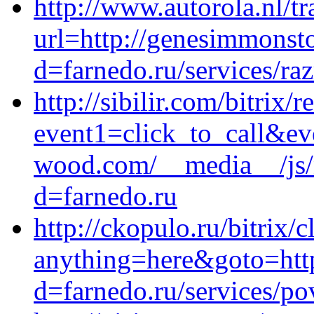
http://www.autorola.nl/tr
url=http://genesimmonst
d=farnedo.ru/services/ra
http://sibilir.com/bitrix/r
event1=click_to_call&e
wood.com/__media__/js/
d=farnedo.ru
http://ckopulo.ru/bitrix/c
anything=here&goto=http
d=farnedo.ru/services/po