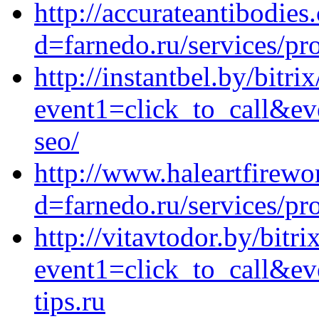
http://accurateantibodie
d=farnedo.ru/services/p
http://instantbel.by/bitri
event1=click_to_call&ev
seo/
http://www.haleartfirewo
d=farnedo.ru/services/p
http://vitavtodor.by/bitri
event1=click_to_call&e
tips.ru