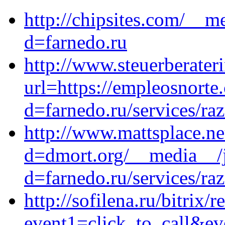
http://chipsites.com/__m
d=farnedo.ru
http://www.steuerberater
url=https://empleosnort
d=farnedo.ru/services/ra
http://www.mattsplace.ne
d=dmort.org/__media__/j
d=farnedo.ru/services/ra
http://sofilena.ru/bitrix/r
event1=click_to_call&ev