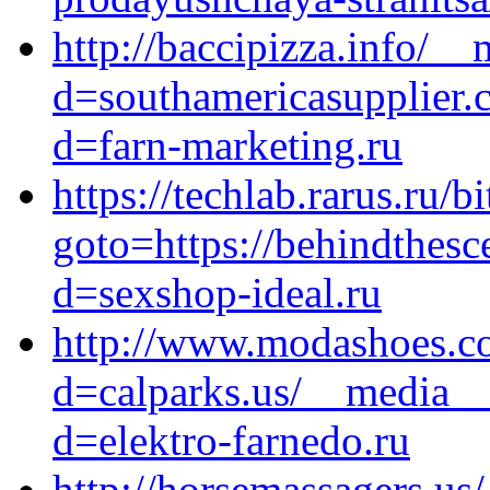
http://baccipizza.info/_
d=southamericasupplier.
d=farn-marketing.ru
https://techlab.rarus.ru/b
goto=https://behindthes
d=sexshop-ideal.ru
http://www.modashoes.c
d=calparks.us/__media__
d=elektro-farnedo.ru
http://horsemassagers.us