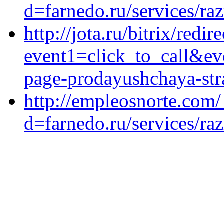
d=farnedo.ru/services/ra
http://jota.ru/bitrix/redir
event1=click_to_call&ev
page-prodayushchaya-stra
http://empleosnorte.com
d=farnedo.ru/services/ra