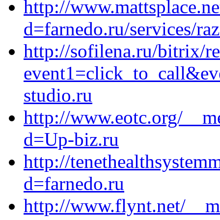
http://www.mattsplace.ne
d=farnedo.ru/services/ra
http://sofilena.ru/bitrix/r
event1=click_to_call&e
studio.ru
http://www.eotc.org/__m
d=Up-biz.ru
http://tenethealthsystem
d=farnedo.ru
http://www.flynt.net/__m