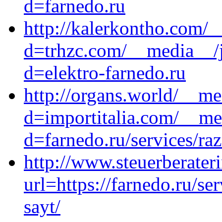
d=farnedo.ru
http://kalerkontho.com/
d=trhzc.com/__media__/j
d=elektro-farnedo.ru
http://organs.world/__me
d=importitalia.com/__me
d=farnedo.ru/services/ra
http://www.steuerberater
url=https://farnedo.ru/s
sayt/