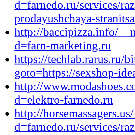
d=farnedo.ru/services/ra
prodayushchaya-stranitsa
http://baccipizza.info/_
d=farn-marketing.ru
https://techlab.rarus.ru/b
goto=https://sexshop-idea
http://www.modashoes.c
d=elektro-farnedo.ru
http://horsemassagers.us
d=farnedo.ru/services/ra