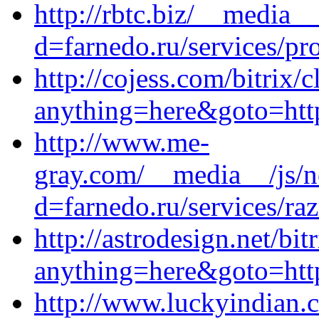
http://rbtc.biz/__media_
d=farnedo.ru/services/p
http://cojess.com/bitrix/c
anything=here&goto=http
http://www.me-
gray.com/__media__/js/n
d=farnedo.ru/services/ra
http://astrodesign.net/bit
anything=here&goto=http
http://www.luckyindian.