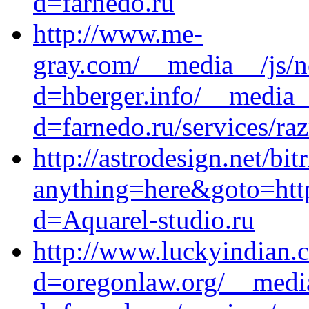
d=farnedo.ru
http://www.me-
gray.com/__media__/js/n
d=hberger.info/__media_
d=farnedo.ru/services/ra
http://astrodesign.net/bit
anything=here&goto=http
d=Aquarel-studio.ru
http://www.luckyindian.
d=oregonlaw.org/__media