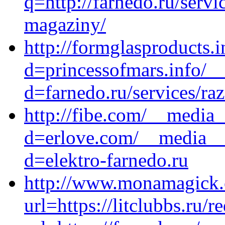
q=http://farnedo.ru/servi
magaziny/
http://formglasproducts.
d=princessofmars.info/_
d=farnedo.ru/services/ra
http://fibe.com/__media_
d=erlove.com/__media__/
d=elektro-farnedo.ru
http://www.monamagick
url=https://litclubbs.ru/re