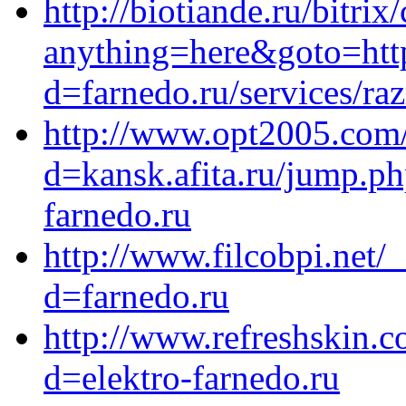
http://biotiande.ru/bitrix
anything=here&goto=http
d=farnedo.ru/services/ra
http://www.opt2005.com/
d=kansk.afita.ru/jump.php
farnedo.ru
http://www.filcobpi.net/
d=farnedo.ru
http://www.refreshskin.
d=elektro-farnedo.ru