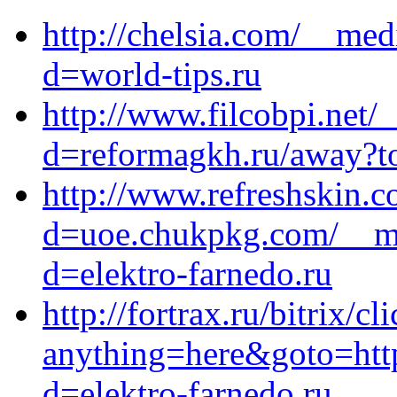
http://chelsia.com/__med
d=world-tips.ru
http://www.filcobpi.net/
d=reformagkh.ru/away?to
http://www.refreshskin.
d=uoe.chukpkg.com/__me
d=elektro-farnedo.ru
http://fortrax.ru/bitrix/cl
anything=here&goto=http
d=elektro-farnedo.ru