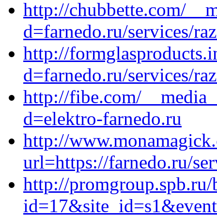
http://chubbette.com/__m
d=farnedo.ru/services/ra
http://formglasproducts.
d=farnedo.ru/services/ra
http://fibe.com/__media_
d=elektro-farnedo.ru
http://www.monamagick
url=https://farnedo.ru/se
http://promgroup.spb.ru/b
id=17&site_id=s1&event1