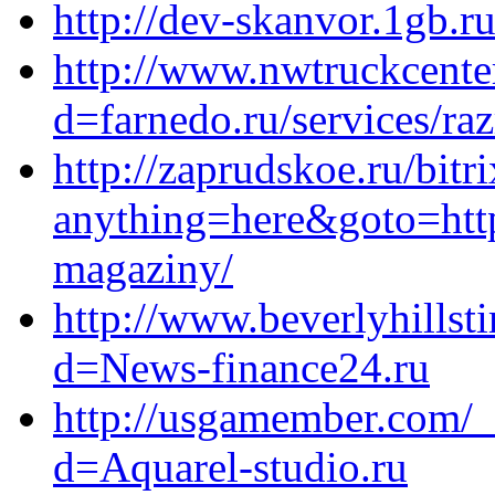
http://dev-skanvor.1gb.ru
http://www.nwtruckcente
d=farnedo.ru/services/ra
http://zaprudskoe.ru/bitr
anything=here&goto=https
magaziny/
http://www.beverlyhills
d=News-finance24.ru
http://usgamember.com/_
d=Aquarel-studio.ru