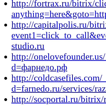
http://fortrax.ru/bitrix/cl
anything=here&goto=https
http://capitalpolis.ru/bitr
event1=click_to_call&e
studio.ru
http://onelovefounder.us
d=фарнедо.рф
http://coldcasefiles.com
d=farnedo.ru/services/ra
http://socportal.ru/bitrix