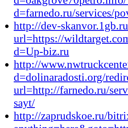
d=farnedo.ru/services/po
http://dev-skanvor.1gb.ru
url=https://wildtarget.c
d=Up-biz.ru
http://www.nwtruckcente
d=dolinaradosti.org/redir
url=http://farnedo.ru/se
sayt/
http://zaprudskoe.ru/bitr